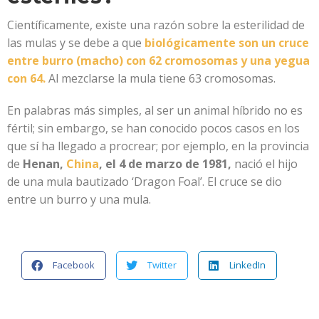
Científicamente, existe una razón sobre la esterilidad de
las mulas y se debe a que
biológicamente son un cruce
entre burro (macho) con 62 cromosomas y una yegua
con 64.
Al mezclarse la mula tiene 63 cromosomas.
En palabras más simples, al ser un animal híbrido no es
fértil; sin embargo, se han conocido pocos casos en los
que sí ha llegado a procrear; por ejemplo, en la provincia
de
Henan,
China
, el 4 de marzo de 1981,
nació el hijo
de una mula bautizado ‘Dragon Foal’. El cruce se dio
entre un burro y una mula.
Facebook
Twitter
LinkedIn