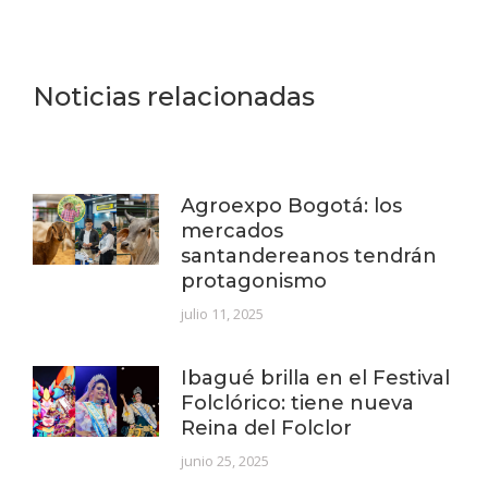
Noticias relacionadas
Agroexpo Bogotá: los
mercados
santandereanos tendrán
protagonismo
julio 11, 2025
Ibagué brilla en el Festival
Folclórico: tiene nueva
Reina del Folclor
junio 25, 2025