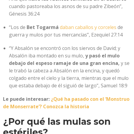
cuando pastoreaba los asnos de su padre Zibeón”,
Génesis 36:24
“Los de
Bet Togarmá
daban caballos y corceles
de
guerra y mulos por tus mercancías”, Ezequiel 27:14
“Y Absalón se encontró con los siervos de David; y
Absalón iba montado en su mulo,
y pasó el mulo
debajo del espeso ramaje de una gran encina,
y se
le trabó la cabeza a Absalón en la encina, y quedó
colgado entre el cielo y la tierra, mientras que el mulo
que estaba debajo de él siguió de largo”, Samuel 18:9
Le puede interesar:
¿Qué ha pasado con el ‘Monstruo
de Monserrate’? Conozca la historia
¿Por qué las mulas son
estériles?