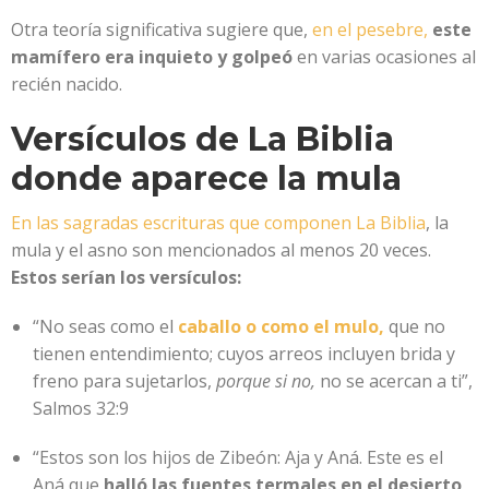
Otra teoría significativa sugiere que,
en el pesebre,
este
mamífero era inquieto y golpeó
en varias ocasiones al
recién nacido.
Versículos de La Biblia
donde aparece la mula
En las sagradas escrituras que componen La Biblia
, la
mula y el asno son mencionados al menos 20 veces.
Estos serían los versículos:
“No seas como el
caballo o como el mulo,
que no
tienen entendimiento; cuyos arreos incluyen brida y
freno para sujetarlos,
porque si no,
no se acercan a ti”,
Salmos 32:9
“Estos son los hijos de Zibeón: Aja y Aná. Este es el
Aná que
halló las fuentes termales en el desierto