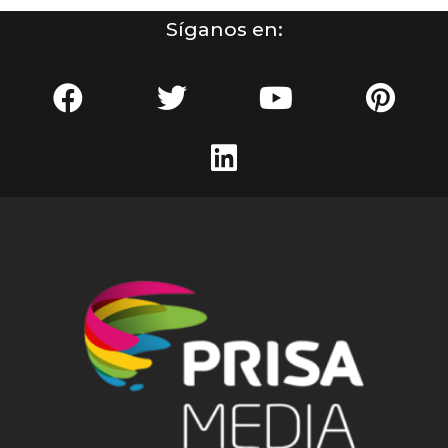
Síganos en: