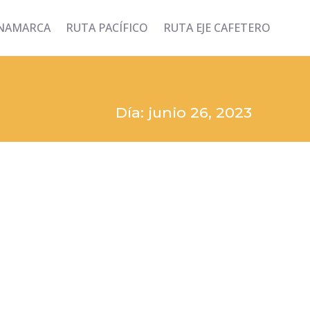
INAMARCA
RUTA PACÍFICO
RUTA EJE CAFETERO
Día: junio 26, 2023