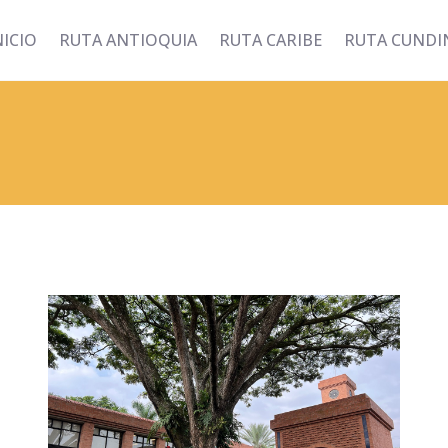
NICIO
RUTA ANTIOQUIA
RUTA CARIBE
RUTA CUND