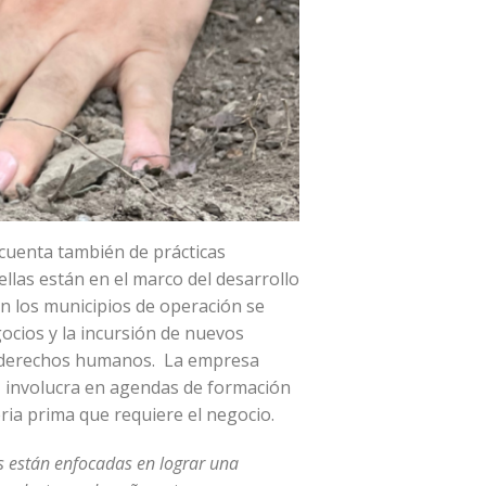
cuenta también de prácticas
ellas están en el marco del desarrollo
n los municipios de operación se
gocios y la incursión de nuevos
en derechos humanos. La empresa
, involucra en agendas de formación
ria prima que requiere el negocio.
s están enfocadas en lograr una