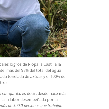
ales logros de Riopaila Castilla la
e, más del 97% del total del agua
 cada tonelada de azúcar y el 100% de
tros.
la compañía, es decir, desde hace más
así a la labor desempeñada por la
 más de 3.750 personas que trabajan