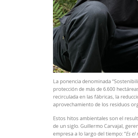
La ponencia denominada “Sostenibilida
protección de más de 6.600 hectáreas
recirculada en las fábricas, la reduc
aprovechamiento de los residuos org
Estos hitos ambientales son el resul
de un siglo. Guillermo Carvajal, gere
empresa a lo largo del tiempo: “
Es el