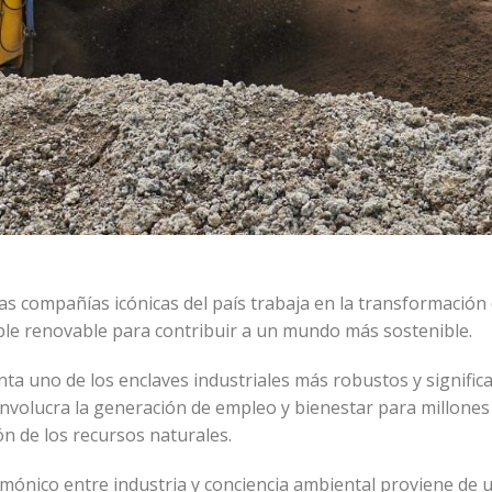
s compañías icónicas del país trabaja en la transformación d
ble renovable para contribuir a un mundo más sostenible.
a uno de los enclaves industriales más robustos y significat
 involucra la generación de empleo y bienestar para millones
n de los recursos naturales.
armónico entre industria y conciencia ambiental proviene de