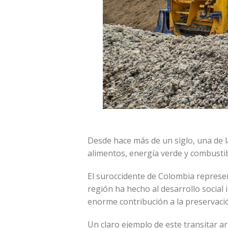
Desde hace más de un siglo, una de la
alimentos, energía verde y combusti
El suroccidente de Colombia represent
región ha hecho al desarrollo social
enorme contribución a la preservació
Un claro ejemplo de este transitar 