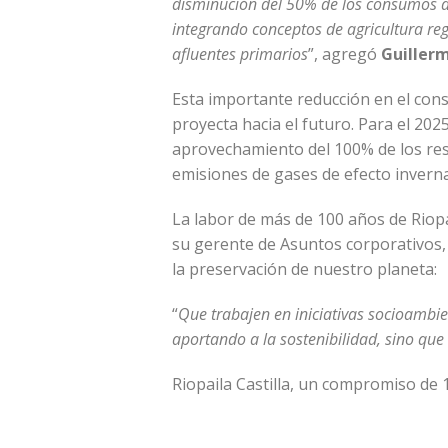
disminución del 50% de los consumos d
integrando conceptos de agricultura re
afluentes primarios
”, agregó
Guiller
Esta importante reducción en el cons
proyecta hacia el futuro. Para el 202
aprovechamiento del 100% de los res
emisiones de gases de efecto invern
La labor de más de 100 años de Riopa
su gerente de Asuntos corporativos
la preservación de nuestro planeta:
“
Que trabajen en iniciativas socioambie
aportando a la sostenibilidad, sino qu
Riopaila Castilla, un compromiso de 