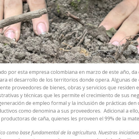
tado por esta empresa colombiana en marzo de este año, da 
ara el desarrollo de los territorios donde opera. Algunas de 
ente proveedores de bienes, obras y servicios que residen e
trativas y técnicas que les permite el crecimiento de sus ne
generación de empleo formal y la inclusión de prácticas d
ductivos como denomina a sus proveedores. Adicional a ello
s productoras de caña, quienes les proveen el 99% de la mate
ico como base fundamental de la agricultura. Nuestras iniciativa