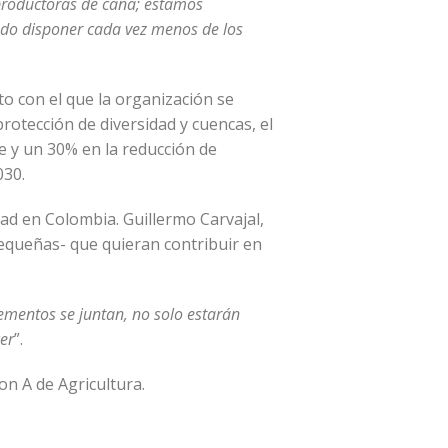
productoras de caña; estamos
ndo disponer cada vez menos de los
o con el que la organización se
rotección de diversidad y cuencas, el
 y un 30% en la reducción de
030.
dad en Colombia. Guillermo Carvajal,
equeñas- que quieran contribuir en
lementos se juntan, no solo estarán
er
”.
on A de Agricultura.