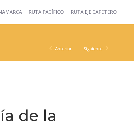
INAMARCA
RUTA PACÍFICO
RUTA EJE CAFETERO
Anterior
Siguiente
ía de la