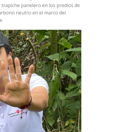
n trapiche panelero en los predios de
arbono neutro en el marco del
a.