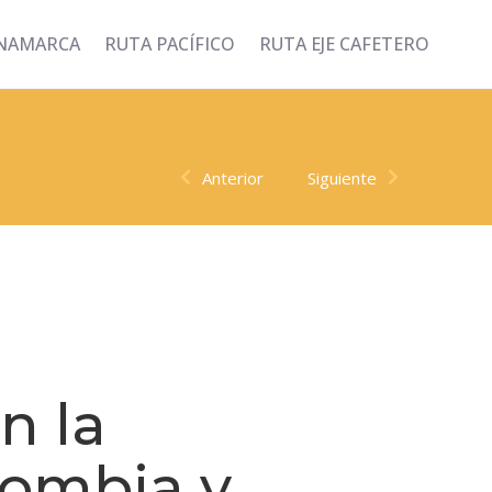
INAMARCA
RUTA PACÍFICO
RUTA EJE CAFETERO
Anterior
Siguiente
n la
lombia y