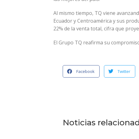
Al mismo tiempo, TQ viene avanzando
Ecuador y Centroamérica y sus produc
22% de la venta total, cifra que proy
El Grupo TQ reafirma su compromiso c
Facebook
Twitter
Noticias relaciona