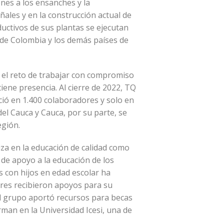
ones a los ensanches y la
ñales y en la construcción actual de
uctivos de sus plantas se ejecutan
d de Colombia y los demás países de
el reto de trabajar con compromiso
iene presencia. Al cierre de 2022, TQ
ció en 1.400 colaboradores y solo en
l Cauca y Cauca, por su parte, se
egión.
iza en la educación de calidad como
 de apoyo a la educación de los
s con hijos en edad escolar ha
ores recibieron apoyos para su
el grupo aportó recursos para becas
rman en la Universidad Icesi, una de