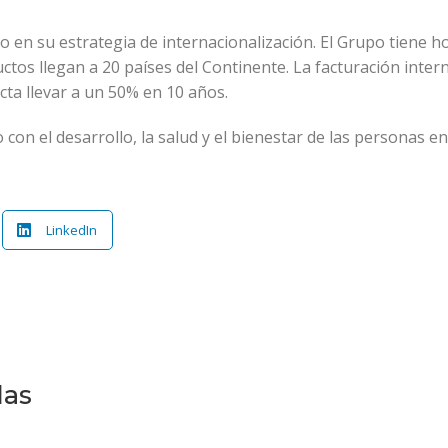
 en su estrategia de internacionalización. El Grupo tiene 
tos llegan a 20 países del Continente. La facturación inter
ecta llevar a un 50% en 10 años.
on el desarrollo, la salud y el bienestar de las personas en
LinkedIn
das