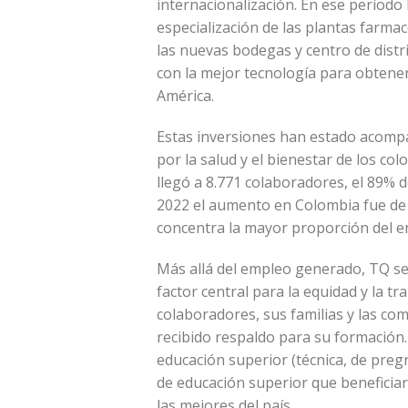
internacionalización. En ese período 
especialización de las plantas farmac
las nuevas bodegas y centro de distr
con la mejor tecnología para obtener
América.
Estas inversiones han estado acomp
por la salud y el bienestar de los c
llegó a 8.771 colaboradores, el 89% d
2022 el aumento en Colombia fue de 
concentra la mayor proporción del em
Más allá del empleo generado, TQ se 
factor central para la equidad y la t
colaboradores, sus familias y las co
recibido respaldo para su formación.
educación superior (técnica, de preg
de educación superior que beneficiaro
las mejores del país.