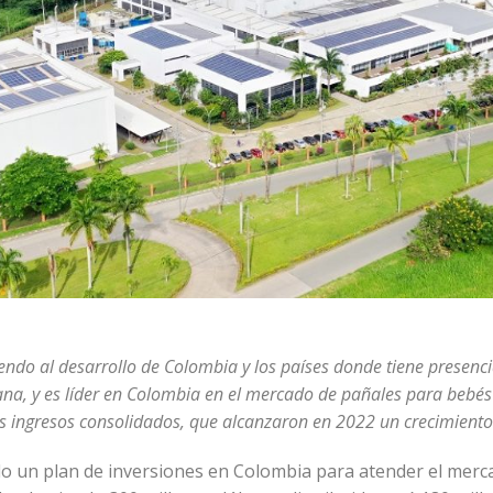
do al desarrollo de Colombia y los países donde tiene presencia.
ana, y es líder en Colombia en el mercado de pañales para bebés
s ingresos consolidados, que alcanzaron en 2022 un crecimiento 
o un plan de inversiones en Colombia para atender el merca