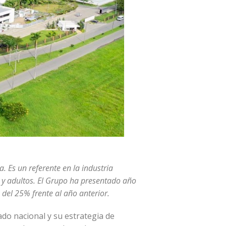
 Es un referente en la industria
 y adultos. El Grupo ha presentado año
del 25% frente al año anterior.
do nacional y su estrategia de