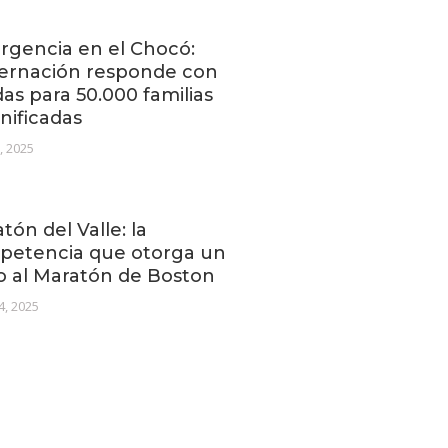
gencia en el Chocó:
ernación responde con
as para 50.000 familias
nificadas
2, 2025
tón del Valle: la
petencia que otorga un
o al Maratón de Boston
4, 2025