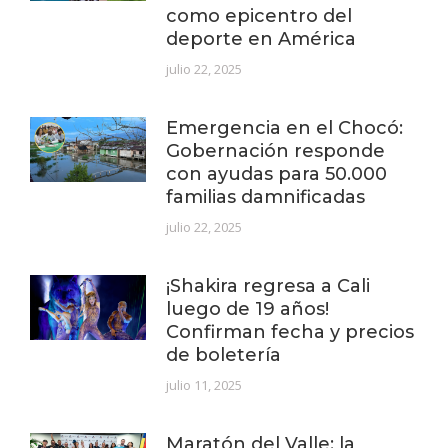
como epicentro del
deporte en América
julio 22, 2025
Emergencia en el Chocó:
Gobernación responde
con ayudas para 50.000
familias damnificadas
julio 22, 2025
¡Shakira regresa a Cali
luego de 19 años!
Confirman fecha y precios
de boletería
julio 11, 2025
Maratón del Valle: la