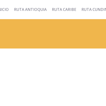
NICIO
RUTA ANTIOQUIA
RUTA CARIBE
RUTA CUND