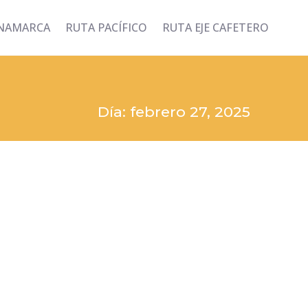
INAMARCA
RUTA PACÍFICO
RUTA EJE CAFETERO
Día: febrero 27, 2025