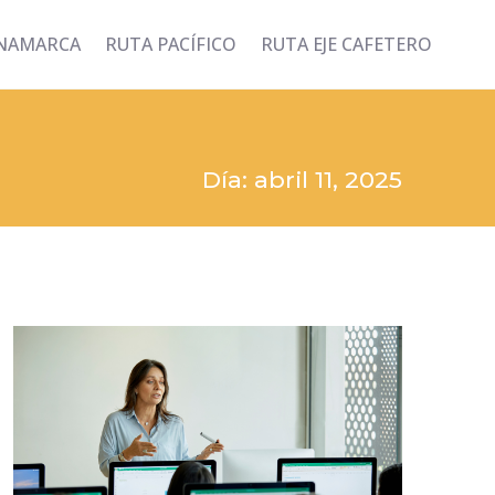
INAMARCA
RUTA PACÍFICO
RUTA EJE CAFETERO
Día: abril 11, 2025