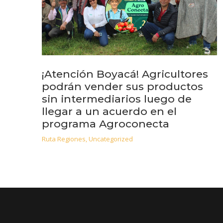
¡Atención Boyacá! Agricultores
podrán vender sus productos
sin intermediarios luego de
llegar a un acuerdo en el
programa Agroconecta
Ruta Regiones
,
Uncategorized