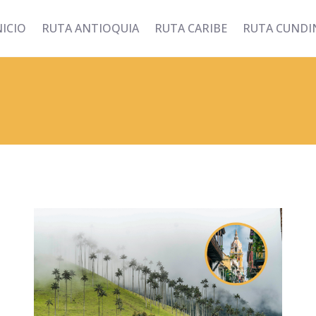
NICIO
RUTA ANTIOQUIA
RUTA CARIBE
RUTA CUND