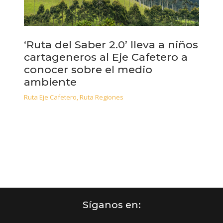
‘Ruta del Saber 2.0’ lleva a niños
cartageneros al Eje Cafetero a
conocer sobre el medio
ambiente
Ruta Eje Cafetero
,
Ruta Regiones
Síganos en: