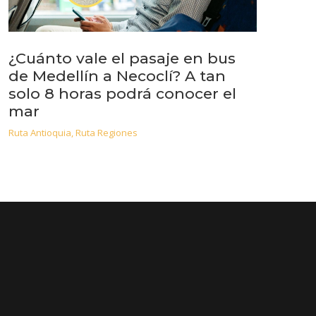
¿Cuánto vale el pasaje en bus
de Medellín a Necoclí? A tan
solo 8 horas podrá conocer el
mar
Ruta Antioquia
,
Ruta Regiones