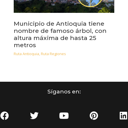
Municipio de Antioquia tiene
nombre de famoso árbol, con
altura máxima de hasta 25
metros
Ruta Antioquia
,
Ruta Regiones
Síganos en: