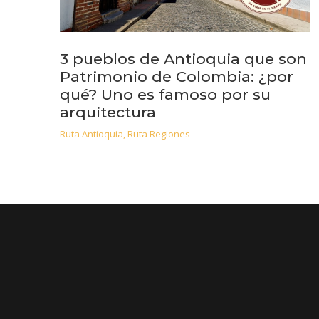
3 pueblos de Antioquia que son
Patrimonio de Colombia: ¿por
qué? Uno es famoso por su
arquitectura
Ruta Antioquia
,
Ruta Regiones