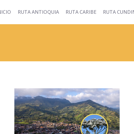
NICIO
RUTA ANTIOQUIA
RUTA CARIBE
RUTA CUND