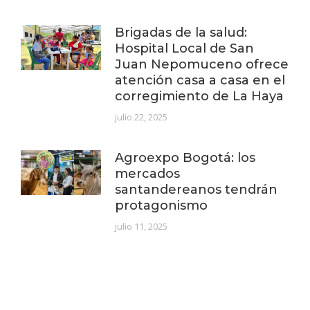
Brigadas de la salud:
Hospital Local de San
Juan Nepomuceno ofrece
atención casa a casa en el
corregimiento de La Haya
julio 22, 2025
Agroexpo Bogotá: los
mercados
santandereanos tendrán
protagonismo
julio 11, 2025