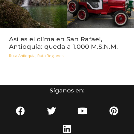
Así es el clima en San Rafael,
Antioquia: queda a 1.000 M.S.N.M.
Ruta Antioquia
,
Ruta Regiones
Síganos en: