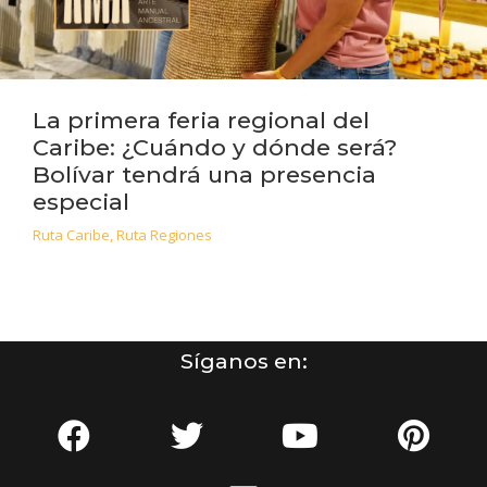
La primera feria regional del
Caribe: ¿Cuándo y dónde será?
Bolívar tendrá una presencia
especial
Ruta Caribe
,
Ruta Regiones
Síganos en: