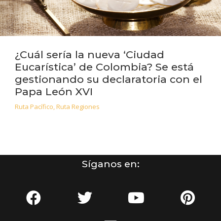
¿Cuál sería la nueva ‘Ciudad
Eucarística’ de Colombia? Se está
gestionando su declaratoria con el
Papa León XVI
Ruta Pacífico
,
Ruta Regiones
Síganos en: