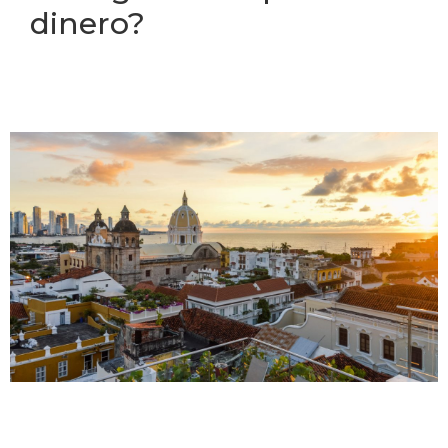
dinero?