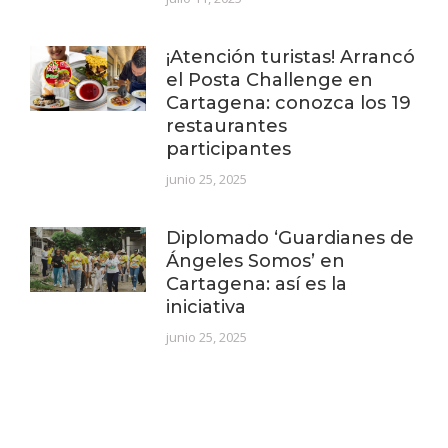
¡Atención turistas! Arrancó
el Posta Challenge en
Cartagena: conozca los 19
restaurantes
participantes
junio 25, 2025
Diplomado ‘Guardianes de
Ángeles Somos’ en
Cartagena: así es la
iniciativa
junio 25, 2025