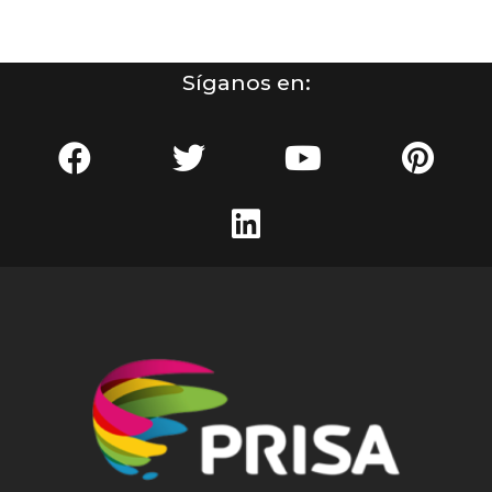
Síganos en: