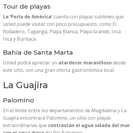
Tour de playas
La ‘Perla de América’
cuenta con playas sublimes que
usted puede visitar con poco presupuesto, como El
Rodadero, Taganga, Playa Blanca, Playa Grande, Inca
Inca y Buritaca.
Bahía de Santa Marta
Usted podrá apreciar un
atardecer maravilloso
desde
este sitio, con una gran oferta gastronómica local.
La Guajira
Palomino
En el límite entre los departamentos de Magdalena y La
Guajira encontrará Palomino, un sitio con playas
extraordinarias que
contrastan el agua salada del mar
con el agua dulce
del Río Palomino.