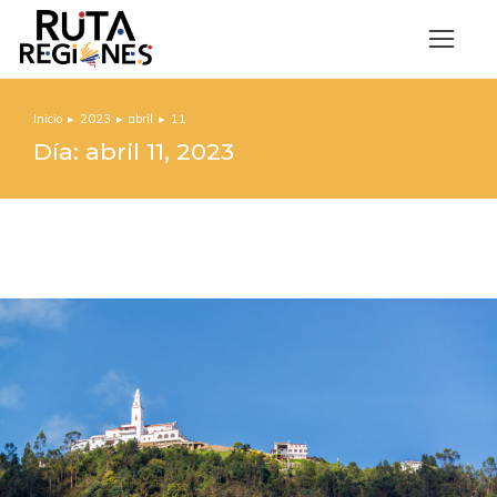
Inicio
2023
abril
11
Estás aquí:
Día: abril 11, 2023