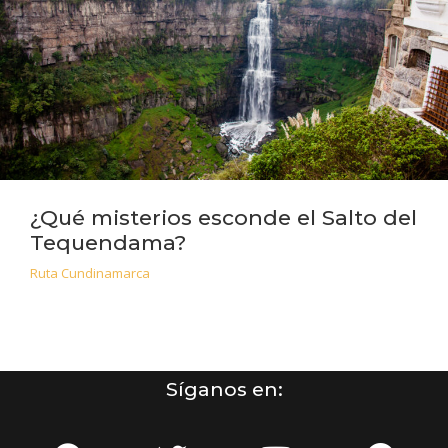
¿Qué misterios esconde el Salto del
Tequendama?
Ruta Cundinamarca
Síganos en: