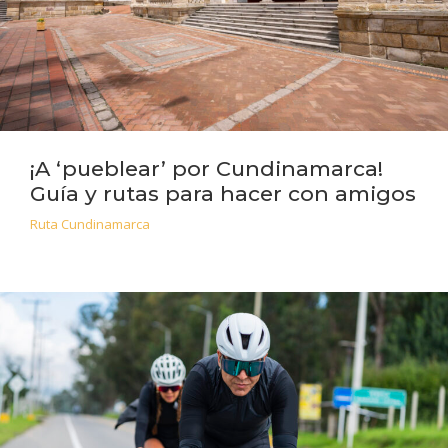
¡A ‘pueblear’ por Cundinamarca!
Guía y rutas para hacer con amigos
Ruta Cundinamarca