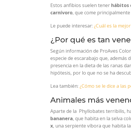
Estos anfibios suelen tener
hábitos 
carnívoro
, que come principalmente 
Le puede interesar:
¿Cuál es la mejor
¿Por qué es tan ven
Según información de ProAves Colomb
especie de escarabajo que, además de
presencia en la dieta de las ranas d
hipótesis, por lo que no se ha descub
Lea también:
¿Cómo se le dice a las
Animales más venen
Aparte de la Phyllobates terribilis, 
bananera
, que habita en la selva c
x
, una serpiente víbora que habita l