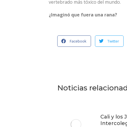
vertebrado más tóxico del mundo.
¿Imaginó que fuera una rana?
Facebook
Twitter
Noticias relaciona
Cali y los
Intercoleg