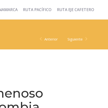
INAMARCA
RUTA PACÍFICO
RUTA EJE CAFETERO
Anterior
Siguiente
enenoso
lombia