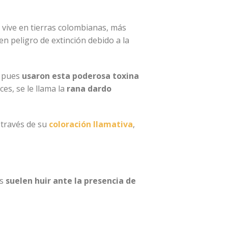
e vive en tierras colombianas, más
n peligro de extinción debido a la
; pues
usaron esta poderosa toxina
es, se le llama la
rana dardo
 través de su
coloración llamativa
,
as
suelen huir ante la presencia de