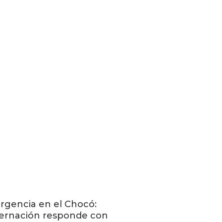
gencia en el Chocó:
ernación responde con