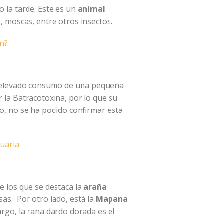
o la tarde. Este es un
animal
, moscas, entre otros insectos.
an?
al elevado consumo de una pequeña
r la Batracotoxina, por lo que su
, no se ha podido confirmar esta
tuaria
e los que se destaca la
araña
as. Por otro lado, está la
Mapana
argo, la rana dardo dorada es el