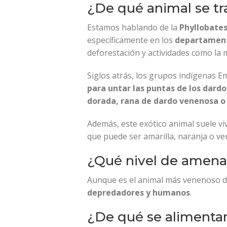
¿De qué animal se tr
Estamos hablando de la
Phyllobates 
específicamente en los
departament
deforestación y actividades como la m
Siglos atrás, los grupos indígenas E
para untar las puntas de los dard
dorada, rana de dardo venenosa o 
Además, este exótico animal suele vi
que puede ser amarilla, naranja o ve
¿Qué nivel de amena
Aunque es el animal más venenoso d
depredadores y humanos
.
¿De qué se alimentan