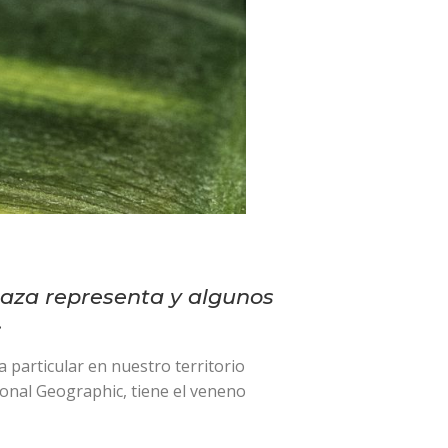
naza representa y algunos
.
a particular en nuestro territorio
ional Geographic, tiene el veneno