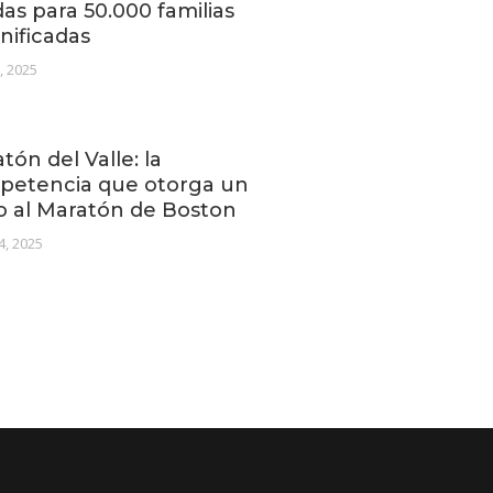
as para 50.000 familias
nificadas
2, 2025
tón del Valle: la
petencia que otorga un
o al Maratón de Boston
4, 2025