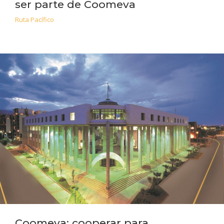
ser parte de Coomeva
Ruta Pacífico
Coomeva: cooperar para