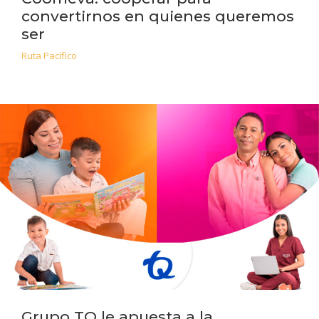
convertirnos en quienes queremos
ser
Ruta Pacífico
Grupo TQ le apuesta a la