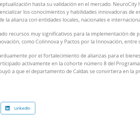
eptualización hasta su validación en el mercado. NeuroCity
cializar los conocimientos y habilidades innovadoras de em
e la alianza con entidades locales, nacionales e internaciona
ado recursos muy significativos para la implementación de 
nnovación, como Colinnova y Pactos por la Innovación, entre 
duamente por el fortalecimiento de alianzas para el bienes
articipado activamente en la cohorte número 8 del Program
buyó a que el departamento de Caldas se convirtiera en la 
LinkedIn