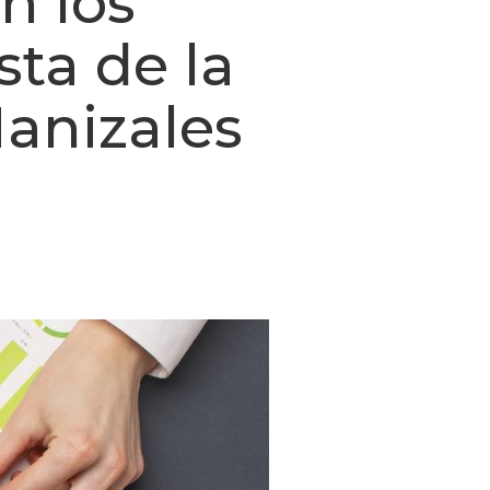
n los
sta de la
anizales