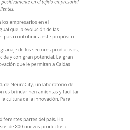
positivamente en el tejido empresarial.
lientes.
 los empresarios en el
gual que la evolución de las
s para contribuir a este propósito.
ngranaje de los sectores productivos,
cida y con gran potencial. La gran
novación que le permitan a Caldas
4, de NeuroCity, un laboratorio de
n es brindar herramientas y facilitar
a cultura de la innovación. Para
iferentes partes del país. Ha
esos de 800 nuevos productos o