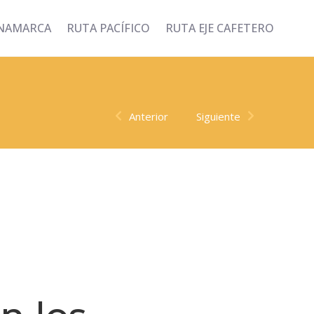
INAMARCA
RUTA PACÍFICO
RUTA EJE CAFETERO
Anterior
Siguiente
or Caldas (CCMPC)