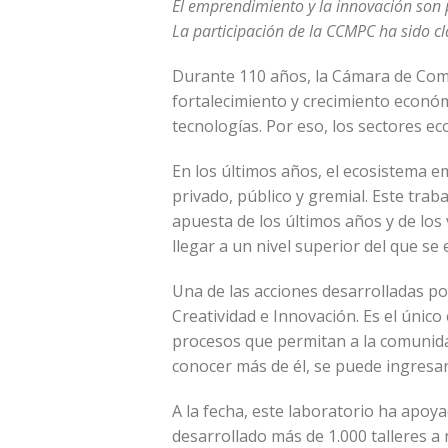
El emprendimiento y la innovación son 
La participación de la CCMPC ha sido cl
Durante 110 años, la Cámara de Come
fortalecimiento y crecimiento económi
tecnologías. Por eso, los sectores e
En los últimos años, el ecosistema e
privado, público y gremial. Este tra
apuesta de los últimos años y de los
llegar a un nivel superior del que se
Una de las acciones desarrolladas po
Creatividad e Innovación. Es el únic
procesos que permitan a la comunidad
conocer más de él, se puede ingresar 
A la fecha, este laboratorio ha apoy
desarrollado más de 1.000 talleres 