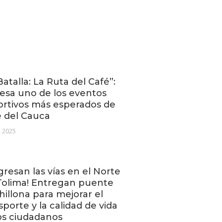
Batalla: La Ruta del Café”:
esa uno de los eventos
rtivos más esperados de
e del Cauca
, 2025
gresan las vías en el Norte
Tolima! Entregan puente
hillona para mejorar el
sporte y la calidad de vida
os ciudadanos