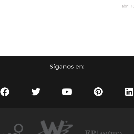
abril 1
Síganos en: