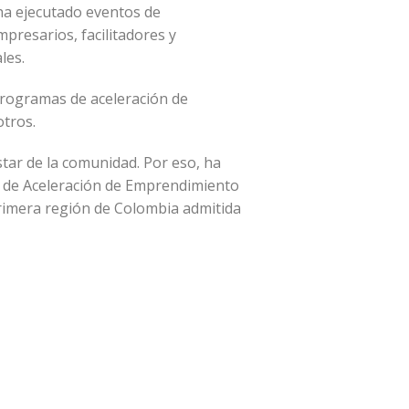
 ha ejecutado eventos de
presarios, facilitadores y
les.
programas de aceleración de
otros.
tar de la comunidad. Por eso, ha
a de Aceleración de Emprendimiento
primera región de Colombia admitida