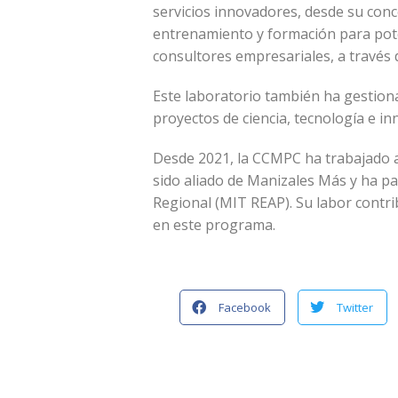
servicios innovadores, desde su conc
entrenamiento y formación para poten
consultores empresariales, a través d
Este laboratorio también ha gestion
proyectos de ciencia, tecnología e i
Desde 2021, la CCMPC ha trabajado ar
sido aliado de Manizales Más y ha p
Regional (MIT REAP). Su labor contri
en este programa.
Facebook
Twitter