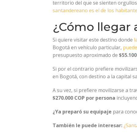
territorio del que se sienten orgullo
santandereano es el de los habitant
¿Cómo llegar
Si quiere visitar este destino donde
l
Bogotá en vehículo particular,
puede 
presupuesto aproximado de
$55.10
Si por el contrario prefiere moviliza
en Bogotá, con destino a la capital
A su vez, si prefiere movilizarse a 
$270.000 COP por persona
incluyend
¿Ya preparó su equipaje
para conoc
También le puede interesar:
¿Sant