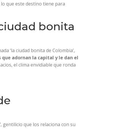
lo que este destino tiene para
ciudad bonita
amada ‘la ciudad bonita de Colombia’,
que adornan la capital y le dan el
acios, el clima envidiable que ronda
de
”
, gentilicio que los relaciona con su