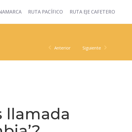
INAMARCA
RUTA PACÍFICO
RUTA EJE CAFETERO
Anterior
Siguiente
 llamada
mbia’?