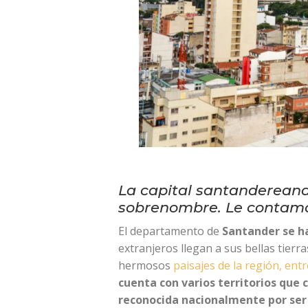
La capital santandereana 
sobrenombre. Le contamos
El departamento de
Santander se ha
extranjeros llegan a sus bellas tierr
hermosos
paisajes de la región, entr
cuenta con varios territorios que 
reconocida nacionalmente por ser 