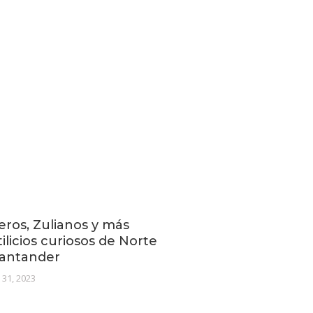
eros, Zulianos y más
ilicios curiosos de Norte
Santander
 31, 2023