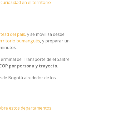
curiosidad en el territorio
tesd del país,
y se moviliza desde
 territorio bumangués
, y preparar un
 minutos.
Terminal de Transporte de el Salitre
COP por persona y trayecto.
desde Bogotá alrededor de los
sobre estos departamentos