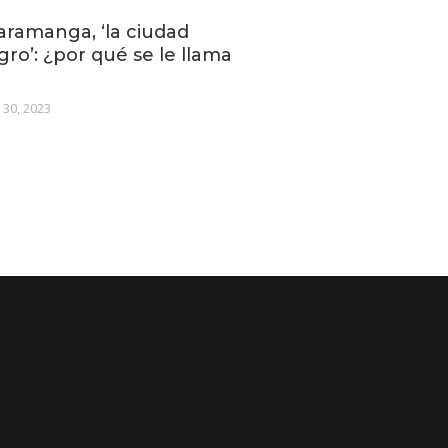
ramanga, ‘la ciudad
gro’: ¿por qué se le llama
 30, 2023