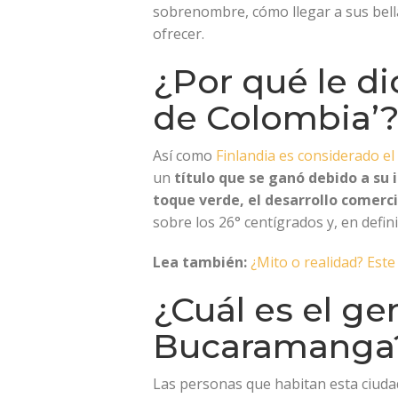
sobrenombre, cómo llegar a sus bella
ofrecer.
¿Por qué le d
de Colombia’
Así como
Finlandia es considerado el
un
título que se ganó debido a su 
toque verde, el desarrollo comercia
sobre los 26° centígrados y, en defini
Lea también:
¿Mito o realidad? Est
¿Cuál es el ge
Bucaramanga
Las personas que habitan esta ciuda