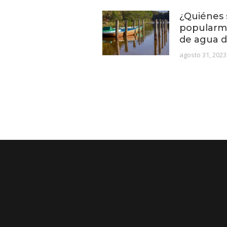
¿Quiénes 
popularme
de agua d
agosto 31, 2023