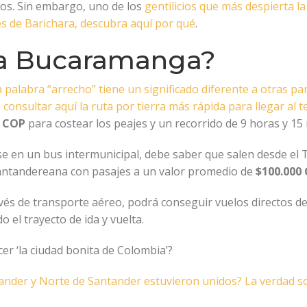
sos. Sin embargo, uno de los
gentilicios que más despierta la 
es de Barichara, descubra aquí por qué
.
 a Bucaramanga?
a palabra “arrecho” tiene un significado diferente a otras par
consultar aquí la ruta por tierra más rápida para llegar al
0 COP
para costear los peajes y un recorrido de 9 horas y 15
rse en un bus intermunicipal, debe saber que salen desde el 
 santandereana con pasajes a un valor promedio de
$100.000 
través de transporte aéreo, podrá conseguir vuelos directos 
o el trayecto de ida y vuelta.
er ‘la ciudad bonita de Colombia’?
ander y Norte de Santander estuvieron unidos? La verdad 