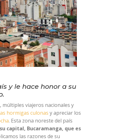
ís y le hace honor a su
o.
, múltiples viajeros nacionales y
cas hormigas culonas
y apreciar los
ocha
. Esta zona noreste del país
s su capital, Bucaramanga, que es
xplicamos las razones de su