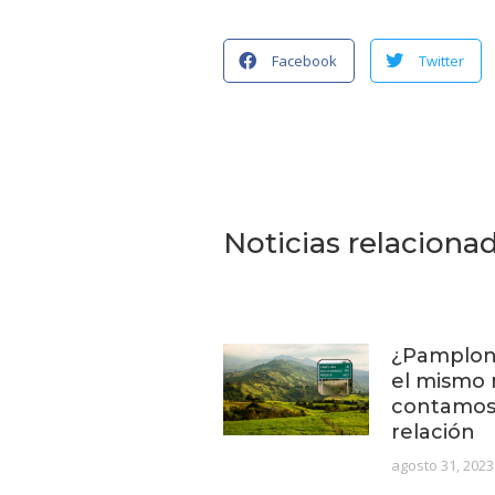
Facebook
Twitter
Noticias relaciona
¿Pamplon
el mismo 
contamos 
relación
agosto 31, 2023