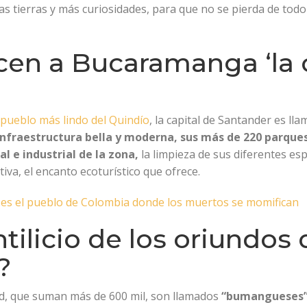
s tierras y más curiosidades, para que no se pierda de todo 
icen a Bucaramanga ‘la 
?
 pueblo más lindo del Quindío
, la capital de Santander es ll
infraestructura bella y moderna, sus más de 220 parques 
l e industrial de la zona,
la limpieza de sus diferentes esp
tiva, el encanto ecoturístico que ofrece.
e es el pueblo de Colombia donde los muertos se momifican
ntilicio de los oriundos 
?
d, que suman más de 600 mil, son llamados
“bumangueses