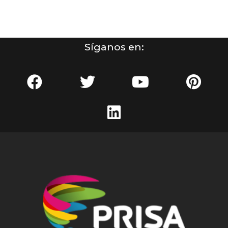
Síganos en: