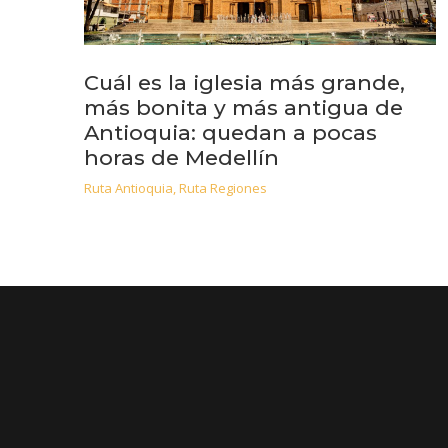
Cuál es la iglesia más grande,
más bonita y más antigua de
Antioquia: quedan a pocas
horas de Medellín
Ruta Antioquia
,
Ruta Regiones