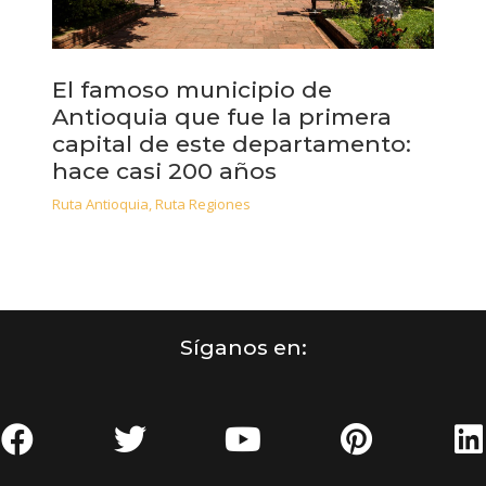
El famoso municipio de
Antioquia que fue la primera
capital de este departamento:
hace casi 200 años
Ruta Antioquia
,
Ruta Regiones
Síganos en: