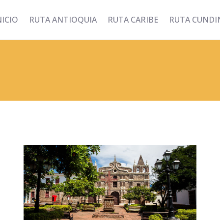
NICIO
RUTA ANTIOQUIA
RUTA CARIBE
RUTA CUND