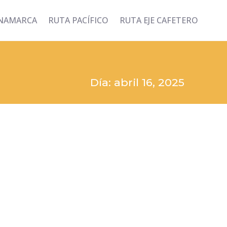
INAMARCA
RUTA PACÍFICO
RUTA EJE CAFETERO
Día: abril 16, 2025