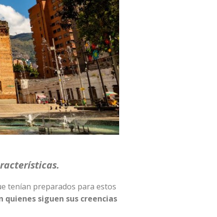
acterísticas.
ue tenían preparados para estos
 quienes siguen sus creencias