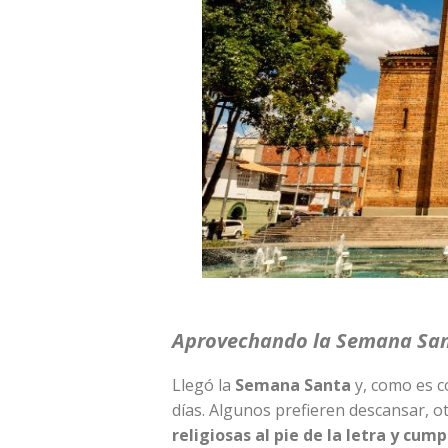
Aprovechando la Semana Santa
Llegó la
Semana Santa
y, como es c
días. Algunos prefieren descansar, ot
religiosas al pie de la letra y cump