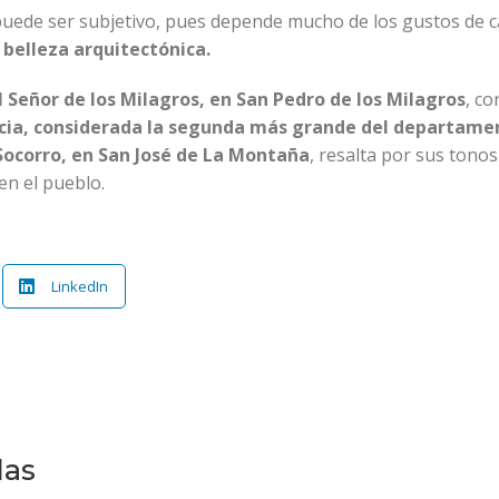
a puede ser subjetivo, pues depende mucho de los gustos de 
 belleza arquitectónica.
l Señor de los Milagros, en San Pedro de los Milagros
, c
ecia, considerada la segunda más grande del departamen
Socorro, en San José de La Montaña
, resalta por sus tonos
en el pueblo.
LinkedIn
das