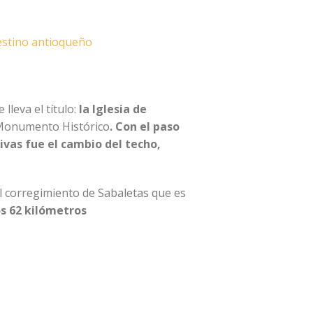
 destino antioqueño
lleva el título:
la Iglesia de
 Monumento Histórico
. Con el paso
ivas fue el cambio del techo,
 el corregimiento de Sabaletas que es
os 62 kilómetros