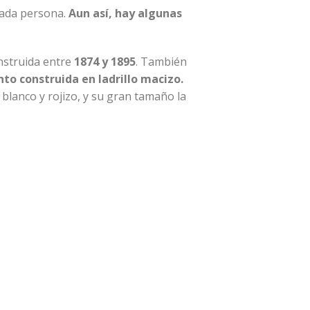
cada persona.
Aun así, hay algunas
onstruida entre
1874 y 1895
. También
to construida en ladrillo macizo.
 blanco y rojizo, y su gran tamaño la