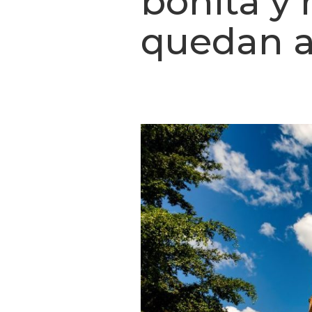
bonita y 
quedan a