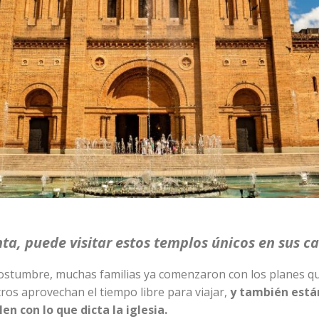
, puede visitar estos templos únicos en sus car
ostumbre, muchas familias ya comenzaron con los planes q
ros aprovechan el tiempo libre para viajar,
y también están
len con lo que dicta la iglesia.