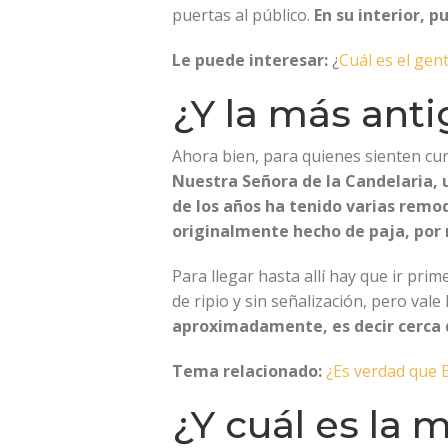
puertas al público.
En su interior, p
Le puede interesar:
¿
Cuál es el gen
¿Y la más ant
Ahora bien, para quienes sienten curio
Nuestra Señora de la Candelaria, 
de los años ha tenido varias remo
originalmente hecho de paja, por 
Para llegar hasta allí hay que ir pri
de ripio y sin señalización, pero vale
aproximadamente, es decir cerca d
Tema relacionado:
¿Es verdad que 
¿Y cuál es la 