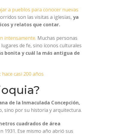
ajar a pueblos para conocer nuevas
rridos son las visitas a iglesias,
ya
cos y relatos que contar.
en intensamente.
Muchas personas
lugares de fe, sino íconos culturales
ás bonita y cuál la más antigua de
: hace casi 200 años
ioquia?
tana de la Inmaculada Concepción,
 sino por su historia y arquitectura.
metros cuadrados de área
 en 1931. Ese mismo año abrió sus