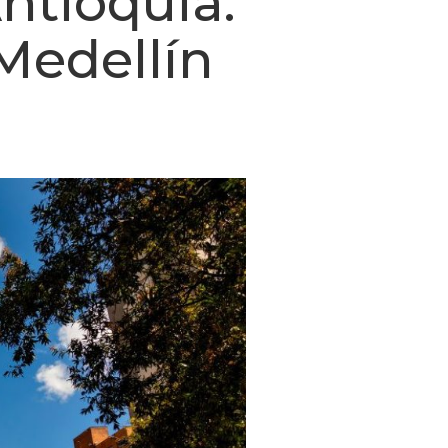
ntioquia:
Medellín