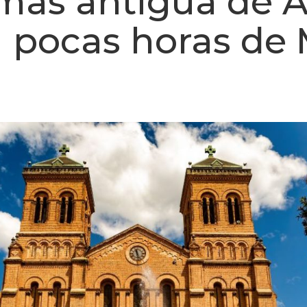
más antigua de A
 pocas horas de 