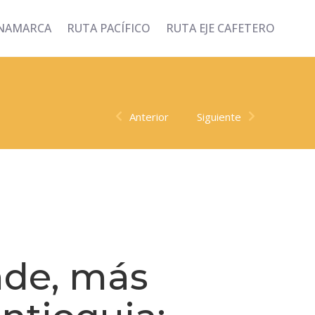
INAMARCA
RUTA PACÍFICO
RUTA EJE CAFETERO
Anterior
Siguiente
nde, más