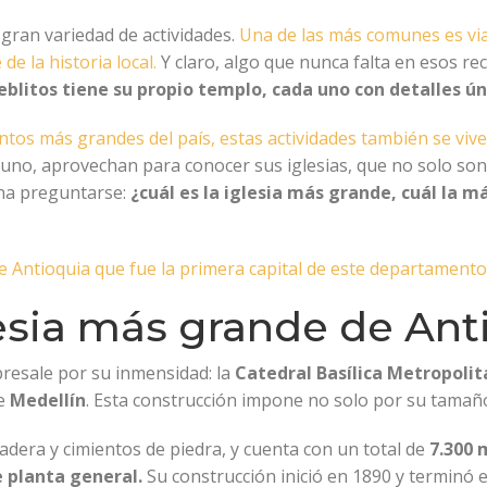
 gran variedad de actividades.
Una de las más comunes es vi
de la historia local.
Y claro, algo que nunca falta en esos reco
blitos tiene su propio templo, cada uno con detalles úni
ntos más grandes del país, estas actividades también se viv
 uno, aprovechan para conocer sus iglesias, que no solo son 
pena preguntarse:
¿cuál es la iglesia más grande, cuál la m
e Antioquia que fue la primera capital de este departamento
lesia más grande de Ant
bresale por su inmensidad: la
Catedral Basílica Metropoli
de
Medellín
. Esta construcción impone no solo por su tamaño,
adera y cimientos de piedra, y cuenta con un total de
7.300 
e planta general.
Su construcción inició en 1890 y terminó