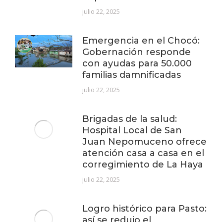
julio 22, 2025
Emergencia en el Chocó:
Gobernación responde
con ayudas para 50.000
familias damnificadas
julio 22, 2025
Brigadas de la salud:
Hospital Local de San
Juan Nepomuceno ofrece
atención casa a casa en el
corregimiento de La Haya
julio 22, 2025
Logro histórico para Pasto:
así se redujo el