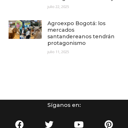
julio 22, 2025
Agroexpo Bogotá: los
mercados
santandereanos tendrán
protagonismo
julio 11, 2025
Síganos en: