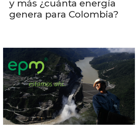
y más ¿cuánta energía
genera para Colombia?