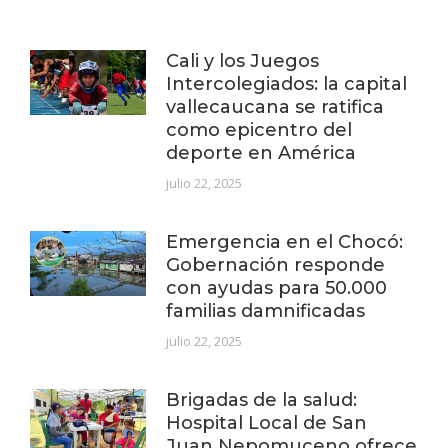
Cali y los Juegos
Intercolegiados: la capital
vallecaucana se ratifica
como epicentro del
deporte en América
julio 22, 2025
Emergencia en el Chocó:
Gobernación responde
con ayudas para 50.000
familias damnificadas
julio 22, 2025
Brigadas de la salud:
Hospital Local de San
Juan Nepomuceno ofrece