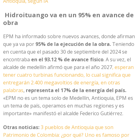
Antioquia, según IA
Hidroituango va en un 95% en avance de
obra
EPM ha informado sobre nuevos avances, donde afirman
que ya va por
95% de la ejecución de la obra.
Teniendo
en cuenta que el pasado 30 de septiembre del 2024 se
encontraba
en el 93.12 % de avance físico
. A su vez, el
alcalde de medellín afirmó que para el año 2027
, esperan
tener cuatro turbinas funcionando, lo cual significa que
entregarán 2.400 megavoltios de energía, en otras
palabras
,
representa el 17% de la energía del país.
«EPM no es un tema solo de Medellín, Antioquia, EPM es
un tema de país, operamos en muchas regiones y es
importante» manifestó el alcalde Federico Gutiérrez.
Otras noticias:
3 pueblos de Antioquia que son
Patrimonio de Colombia: ¿por qué? Uno es famoso por