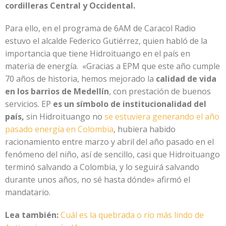
cordilleras Central y Occidental.
Para ello, en el programa de 6AM de Caracol Radio
estuvo el alcalde Federico Gutiérrez, quien habló de la
importancia que tiene Hidroituango en el país en
materia de energía. «Gracias a EPM que este año cumple
70 años de historia, hemos mejorado la
calidad de vida
en los barrios de Medellín
, con prestación de buenos
servicios. EP
es un símbolo de institucionalidad del
país,
sin Hidroituango no
se estuviera generando el año
pasado energía en Colombia
, hubiera habido
racionamiento entre marzo y abril del año pasado en el
fenómeno del niño, así de sencillo, casi que Hidroituango
terminó salvando a Colombia, y lo seguirá salvando
durante unos años, no sé hasta dónde» afirmó el
mandatario.
Lea también:
Cuál es la quebrada o río más lindo de