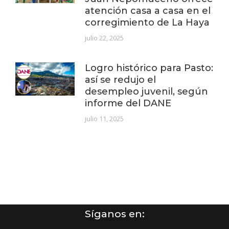
atención casa a casa en el
corregimiento de La Haya
julio 22, 2025
Logro histórico para Pasto:
así se redujo el
desempleo juvenil, según
informe del DANE
julio 11, 2025
Síganos en: