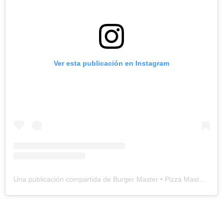
Ver esta publicación en Instagram
Una publicación compartida de Burger Master • Pizza Master • Sushi Master (@masteroficial2025)