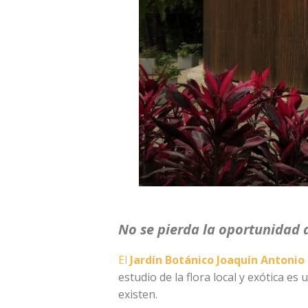
No se pierda la oportunidad d
El
Jardín Botánico Joaquín Antonio
estudio de la flora local y exótica e
existen.