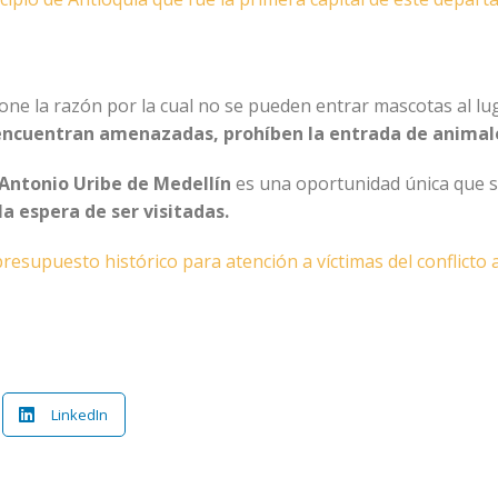
s
pone la razón por la cual no se pueden entrar mascotas al lu
e encuentran amenazadas, prohíben la entrada de animal
 Antonio Uribe de Medellín
es una oportunidad única que s
la espera de ser visitadas.
presupuesto histórico para atención a víctimas del conflict
LinkedIn