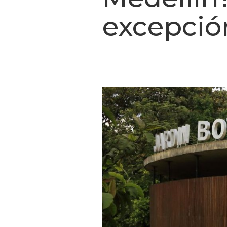
excepció