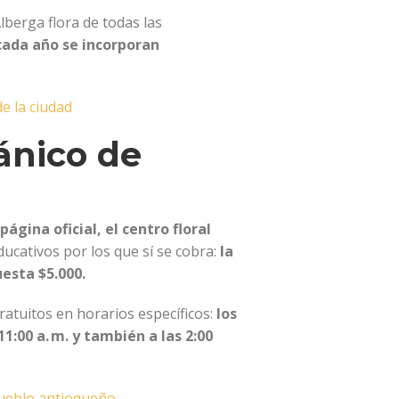
Alberga flora de todas las
ada año se incorporan
e la ciudad
ánico de
 página oficial, el centro floral
ucativos por los que sí se cobra:
la
uesta $5.000.
atuitos en horarios específicos:
los
11:00 a. m. y también a las 2:00
pueblo antioqueño