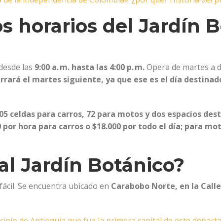
os horarios del Jardín 
 desde las
9:00 a. m. hasta las 4:00 p. m.
Opera de martes a 
cerrará el martes siguiente, ya que ese es el día destin
05 celdas para carros, 72 para motos y dos espacios des
 por hora para carros o $18.000 por todo el día; para mot
al Jardín Botánico?
y fácil. Se encuentra ubicado en
Carabobo Norte, en la Calle
ipio de Antioquia que fue la primera capital de este depart