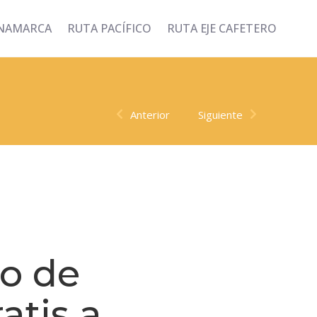
INAMARCA
RUTA PACÍFICO
RUTA EJE CAFETERO
Anterior
Siguiente
co de
atis a