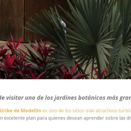
e visitar uno de los jardines botánicos más gra
 Uribe de Medellín
es uno de los sitios más atractivos turíst
s un excelente plan para quienes desean aprender sobre las d