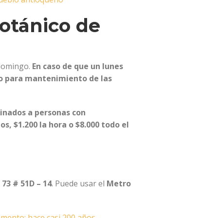
Botánico de
domingo.
En caso de que un lunes
ado para mantenimiento de las
tinados a personas con
os, $1.200 la hora o $8.000 todo el
 73 # 51D – 14
. Puede usar el
Metro
amento: hace casi 200 años