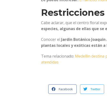
Restriccione
Cabe aclarar, que el centro floral ex
especies, algunas de ellas que s
Conocer el
Jardín Botánico Joaquín
plantas locales y exóticas están a 
Tema relacionado:
Medellín destina 
atendidas
Facebook
Twitter