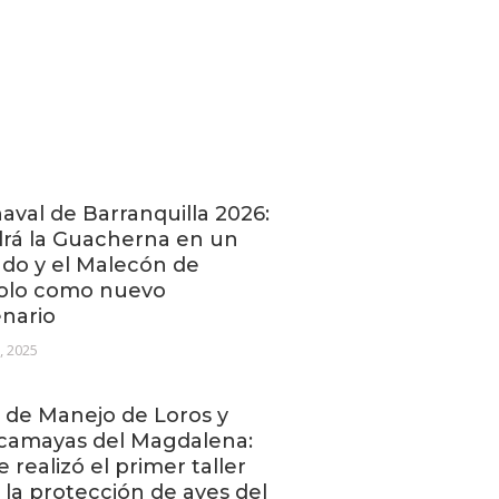
aval de Barranquilla 2026:
rá la Guacherna en un
do y el Malecón de
olo como nuevo
enario
1, 2025
 de Manejo de Loros y
camayas del Magdalena:
se realizó el primer taller
 la protección de aves del