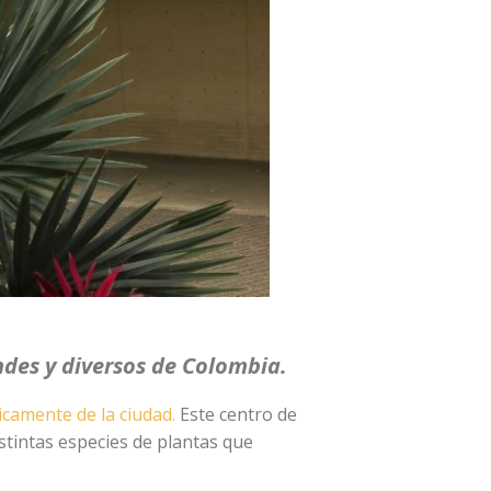
ndes y diversos de Colombia.
icamente de la ciudad.
Este centro de
istintas especies de plantas que