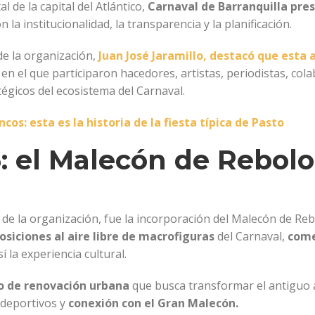
l de la capital del Atlántico,
Carnaval de Barranquilla pres
la institucionalidad, la transparencia y la planificación.
de la organización,
Juan José Jaramillo, destacó que esta 
, en el que participaron hacedores, artistas, periodistas, col
tégicos del ecosistema del Carnaval.
os: esta es la historia de la fiesta típica de Pasto
: el Malecón de Rebolo
de la organización, fue la incorporación del Malecón de Re
siciones al aire libre de macrofiguras
del Carnaval,
come
í la experiencia cultural.
o de renovación urbana
que busca transformar el antiguo 
 deportivos y
conexión con el Gran Malecón.