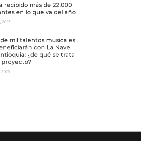
a recibido más de 22.000
tantes en lo que va del año
1, 2025
de mil talentos musicales
eneficiarán con La Nave
ntioquia: ¿de qué se trata
 proyecto?
, 2025