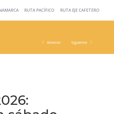
INAMARCA
RUTA PACÍFICO
RUTA EJE CAFETERO
Anterior
Siguiente
2026: