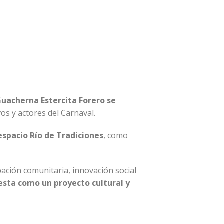
uacherna Estercita Forero se
os y actores del Carnaval.
espacio Río de Tradiciones
, como
pación comunitaria, innovación social
esta como un proyecto cultural y