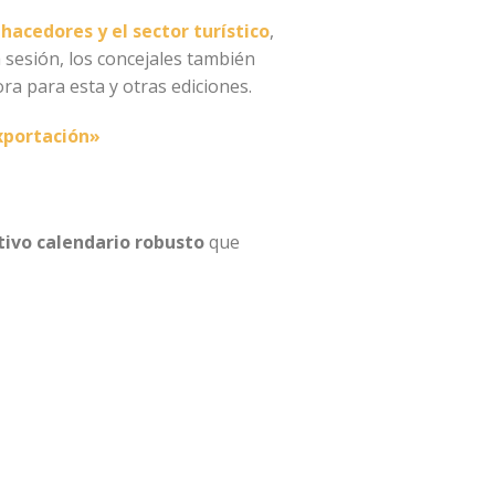
hacedores y el sector turístico
,
a sesión, los concejales también
a para esta y otras ediciones.
exportación»
tivo calendario robusto
que