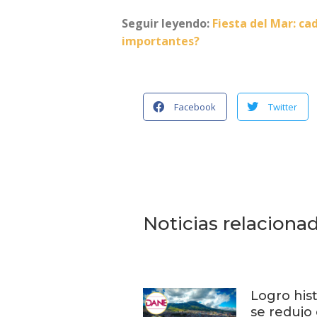
Seguir leyendo:
Fiesta del Mar: ca
importantes?
Facebook
Twitter
Noticias relaciona
Logro hist
se redujo 