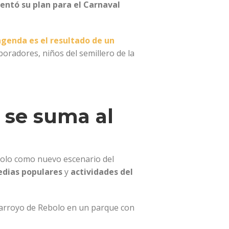
entó su plan para el Carnaval
agenda es el resultado de un
aboradores, niños del semillero de la
 se suma al
bolo como nuevo escenario del
dias populares
y
actividades del
arroyo de Rebolo en un parque con