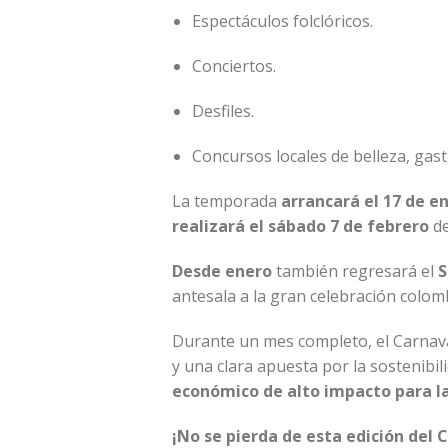
Espectáculos folclóricos.
Conciertos.
Desfiles.
Concursos locales de belleza, gas
La temporada
arrancará el 17 de e
realizará el sábado 7 de febrero
de
Desde enero
también regresará el
S
antesala a la gran celebración colom
Durante un mes completo, el Carnaval
y una clara apuesta por la sostenibil
económico de alto impacto para la 
¡No se pierda de esta edición del 