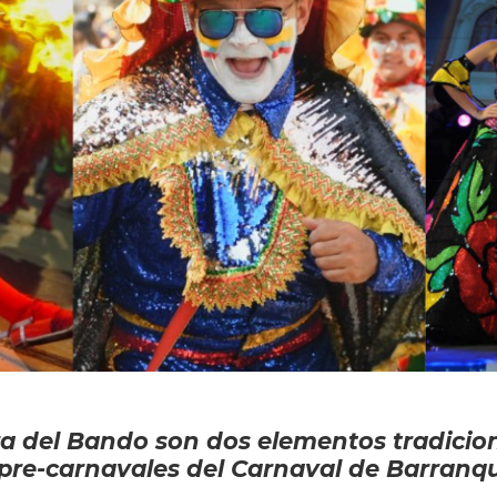
a del Bando son dos elementos tradicion
s pre-carnavales del Carnaval de Barranqui