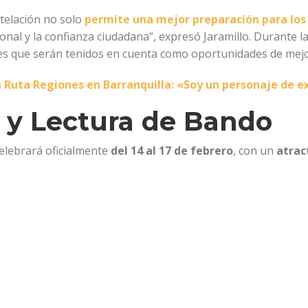
ntelación no solo
permite una mejor preparación para los 
cional y la confianza ciudadana”, expresó Jaramillo. Durante l
s que serán tenidos en cuenta como oportunidades de mejor
ó a Ruta Regiones en Barranquilla: «Soy un personaje de 
 y Lectura de Bando
celebrará oficialmente
del 14 al 17 de febrero
, con un
atrac