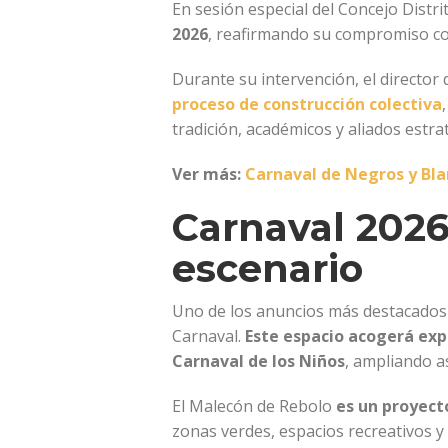
En sesión especial del Concejo Distrita
2026
, reafirmando su compromiso con 
Durante su intervención, el director 
proceso de construcción colectiva
tradición, académicos y aliados estra
Ver más:
Carnaval de Negros y Blanc
Carnaval 2026
escenario
Uno de los anuncios más destacados 
Carnaval.
Este espacio acogerá expo
Carnaval de los Niños
, ampliando as
El Malecón de Rebolo
es un proyect
zonas verdes, espacios recreativos y