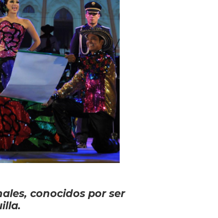
ales, conocidos por ser
lla.