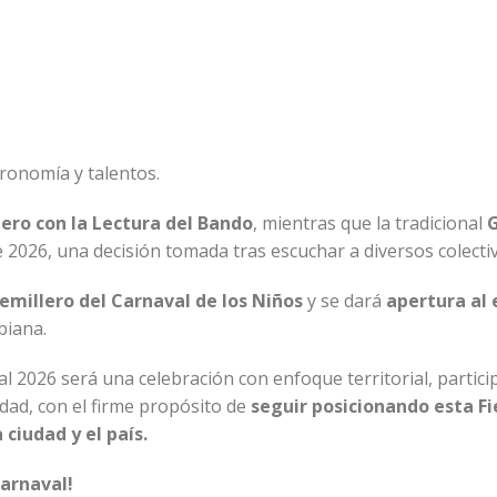
tronomía y talentos.
nero con la Lectura del Bando
, mientras que la tradicional
G
 2026, una decisión tomada tras escuchar a diversos colectiv
emillero del Carnaval de los Niños
y se dará
apertura al 
biana.
 2026 será una celebración con enfoque territorial, partici
idad, con el firme propósito de
seguir posicionando esta Fi
ciudad y el país.
Carnaval!