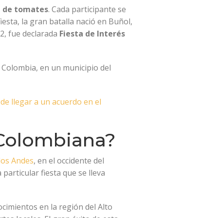
la de tomates
. Cada participante se
esta, la gran batalla nació en Buñol,
2, fue declarada
Fiesta de Interés
n Colombia, en un municipio del
de llegar a un acuerdo en el
 Colombiana?
 los Andes
, en el occidente del
articular fiesta que se lleva
ocimientos en la región del Alto