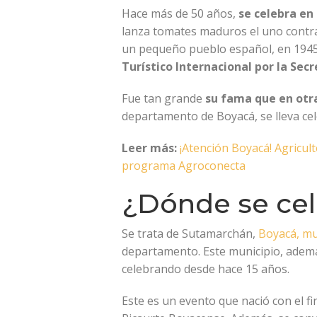
Hace más de 50 años,
se celebra en 
lanza tomates maduros el uno contra e
un pequeño pueblo español, en 1945 
Turístico Internacional por la Sec
Fue tan grande
su fama que en otra
departamento de Boyacá, se lleva ce
Leer más:
¡Atención Boyacá! Agricul
programa Agroconecta
¿Dónde se cel
Se trata de Sutamarchán,
Boyacá, mun
departamento. Este municipio, además
celebrando desde hace 15 años.
Este es un evento que nació con el fi