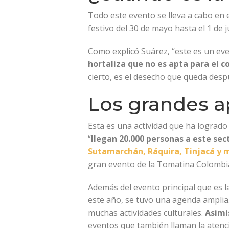
Todo este evento se lleva a cabo en e
festivo del 30 de mayo hasta el 1 de j
Como explicó
Suárez, “este es un ev
hortaliza que no es apta para el
cierto, es el desecho que queda despu
Los grandes a
Esta es una actividad que ha lograd
“
llegan 20.000 personas a este sec
Sutamarchán, Ráquira, Tinjacá y 
gran evento de la Tomatina Colombia
Además del evento principal que es 
este año, se tuvo una agenda amplia.
muchas actividades culturales.
Asimi
eventos que también llaman la atenci