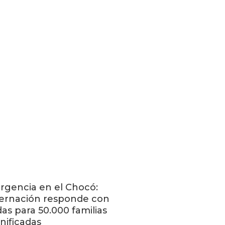
gencia en el Chocó:
ernación responde con
as para 50.000 familias
nificadas