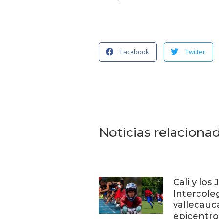
Facebook
Twitter
Noticias relaciona
Cali y los
Intercoleg
vallecauc
epicentro