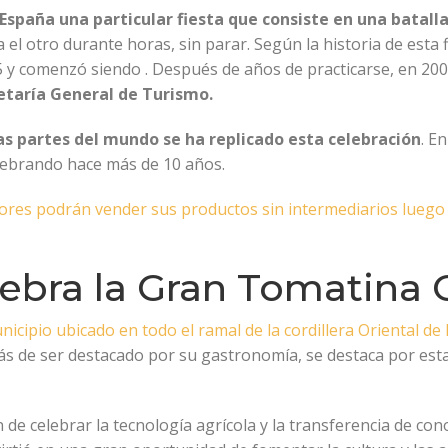
España una particular fiesta que consiste en una batal
l otro durante horas, sin parar. Según la historia de esta fi
y comenzó siendo . Después de años de practicarse, en 200
retaría General de Turismo.
s partes del mundo se ha replicado esta celebración
. E
lebrando hace más de 10 años.
tores podrán vender sus productos sin intermediarios luego 
ebra la Gran Tomatina
icipio ubicado en todo el ramal de la cordillera Oriental de
 de ser destacado por su gastronomía, se destaca por esta p
n de celebrar la tecnología agrícola y la transferencia de con