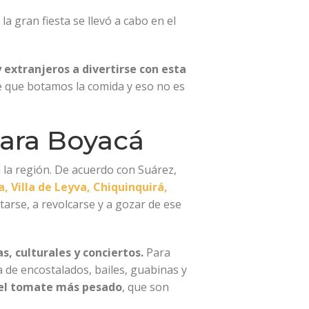
a gran fiesta se llevó a cabo en el
 extranjeros a divertirse con esta
e que botamos la comida y eso no es
para Boyacá
 la región. De acuerdo con Suárez,
, Villa de Leyva, Chiquinquirá,
ntarse, a revolcarse y a gozar de ese
s, culturales y conciertos.
Para
a de encostalados, bailes, guabinas y
 el tomate más pesado
, que son