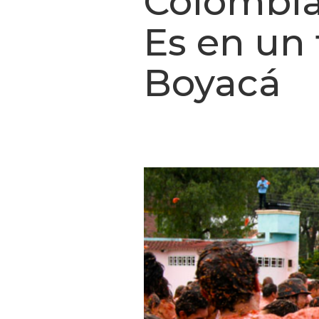
Colombia
Es en un
Boyacá