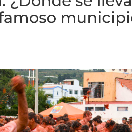
: ¿Dónde se lleva
 famoso municipi