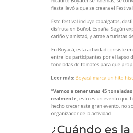
Ricaurte Boyacense. Además, se convir
fiesta llevó a que se creara el Festi
Este festival incluye cabalgatas, desf
disfruta en Buñol, España. Según ex
cariño y amistad, y atrae a turistas 
En Boyacá, esta actividad consiste 
entre los participantes por el lapso
toneladas de tomates para que propio
Leer más:
Boyacá marca un hito histó
“Vamos a tener unas 45 toneladas d
realmente,
esto es un evento que ha
hecho crecer este gran evento, no s
organizador de la actividad.
¿Cuándo es la