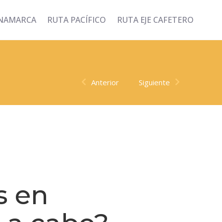
INAMARCA
RUTA PACÍFICO
RUTA EJE CAFETERO
Anterior
Siguiente
s en