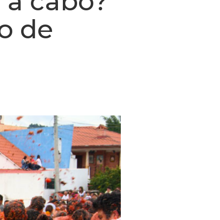
 a cabo?
o de