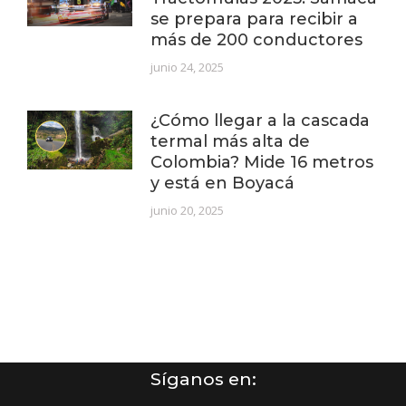
se prepara para recibir a
más de 200 conductores
junio 24, 2025
¿Cómo llegar a la cascada
termal más alta de
Colombia? Mide 16 metros
y está en Boyacá
junio 20, 2025
Síganos en: