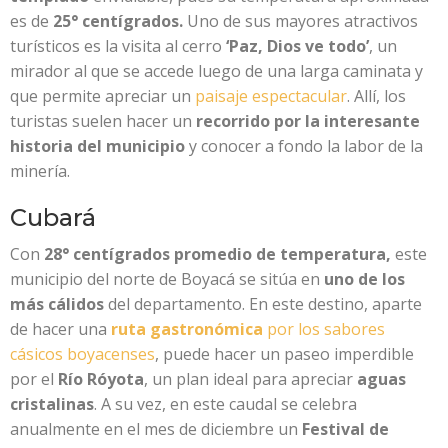
es de
25° centígrados.
Uno de sus mayores atractivos
turísticos es la visita al cerro
‘Paz, Dios ve todo’
, un
mirador al que se accede luego de una larga caminata y
que permite apreciar un
paisaje espectacular
. Allí, los
turistas suelen hacer un
recorrido por la interesante
historia del municipio
y conocer a fondo la labor de la
minería.
Cubará
Con
28° centígrados promedio de temperatura,
este
municipio del norte de Boyacá se sitúa en
uno de los
más cálidos
del departamento. En este destino, aparte
de hacer una
ruta gastronómica
por los sabores
cásicos boyacenses
, puede hacer un paseo imperdible
por el
Río Róyota
, un plan ideal para apreciar
aguas
cristalinas
. A su vez, en este caudal se celebra
anualmente en el mes de diciembre un
Festival de