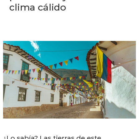
clima cálido
¿Lo sabía? Las tierras de este