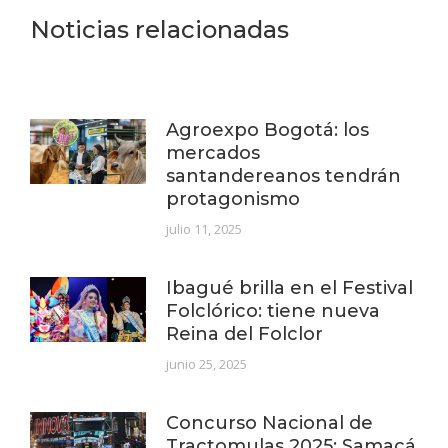
Noticias relacionadas
Agroexpo Bogotá: los
mercados
santandereanos tendrán
protagonismo
julio 11, 2025
Ibagué brilla en el Festival
Folclórico: tiene nueva
Reina del Folclor
junio 25, 2025
Concurso Nacional de
Tractomulas 2025: Samacá