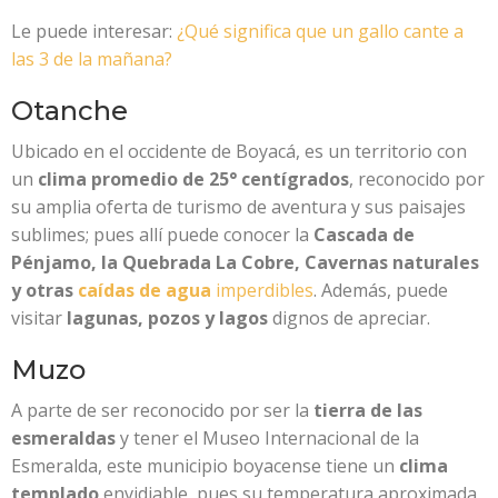
Le puede interesar:
¿Qué significa que un gallo cante a
las 3 de la mañana?
Otanche
Ubicado en el occidente de Boyacá, es un territorio con
un
clima promedio de 25° centígrados
, reconocido por
su amplia oferta de turismo de aventura y sus paisajes
sublimes; pues allí puede conocer la
Cascada de
Pénjamo, la Quebrada La Cobre, Cavernas naturales
y otras
caídas de agua
imperdibles
. Además, puede
visitar
lagunas, pozos y lagos
dignos de apreciar.
Muzo
A parte de ser reconocido por ser la
tierra de las
esmeraldas
y tener el Museo Internacional de la
Esmeralda, este municipio boyacense tiene un
clima
templado
envidiable, pues su temperatura aproximada