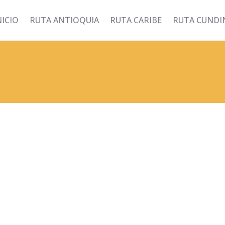
NICIO
RUTA ANTIOQUIA
RUTA CARIBE
RUTA CUND