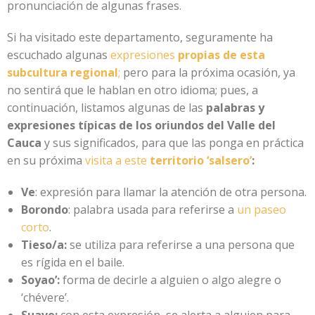
pronunciación de algunas frases.
Si ha visitado este departamento, seguramente ha
escuchado algunas
expresiones
propias de esta
subcultura regional
;
pero para la próxima ocasión, ya
no sentirá que le hablan en otro idioma; pues, a
continuación, listamos algunas de las
palabras y
expresiones típicas de los oriundos del Valle del
Cauca
y sus significados, para que las ponga en práctica
en su próxima
visita a este
territorio ‘salsero’
:
Ve
: expresión para llamar la atención de otra persona.
Borondo
: palabra usada para referirse a
un paseo
corto
.
Tieso/a:
se utiliza para referirse a una persona que
es rígida en el baile.
Soyao’:
forma de decirle a alguien o algo alegre o
‘chévere’.
Suave:
con esta expresión, se alerta a alguien para