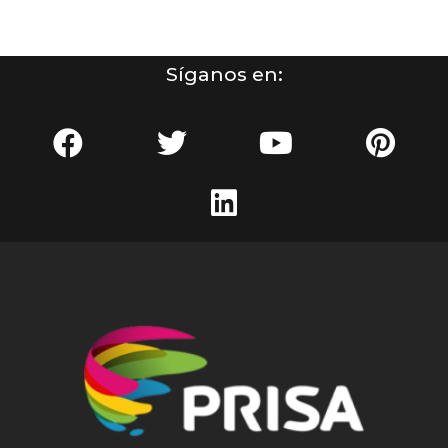
Síganos en: