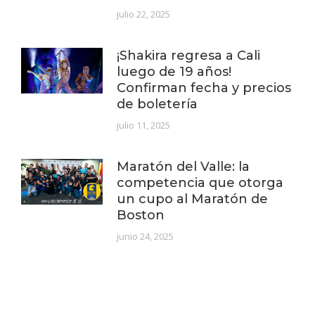
julio 22, 2025
¡Shakira regresa a Cali
luego de 19 años!
Confirman fecha y precios
de boletería
julio 11, 2025
Maratón del Valle: la
competencia que otorga
un cupo al Maratón de
Boston
junio 24, 2025