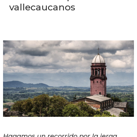
vallecaucanos
Hagamos un recorrido por la jerga