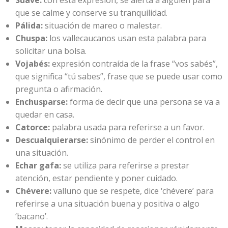
que se calme y conserve su tranquilidad.
Pálida:
situación de mareo o malestar.
Chuspa:
los vallecaucanos usan esta palabra para
solicitar una bolsa.
Vojabés:
expresión contraída de la frase “vos sabés”,
que significa “tú sabes”, frase que se puede usar como
pregunta o afirmación.
Enchusparse:
forma de decir que una persona se va a
quedar en casa.
Catorce:
palabra usada para referirse a un favor.
Descualquierarse:
sinónimo de perder el control en
una situación.
Echar gafa:
se utiliza para referirse a prestar
atención, estar pendiente y poner cuidado.
Chévere:
valluno que se respete, dice ‘chévere’ para
referirse a una situación buena y positiva o algo
‘bacano’.