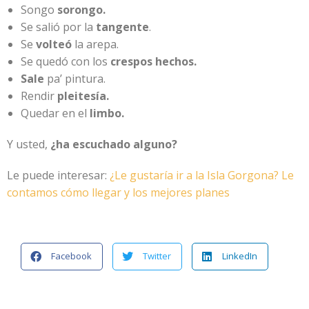
Songo
sorongo.
Se salió por la
tangente
.
Se
volteó
la arepa.
Se quedó con los
crespos hechos.
Sale
pa’ pintura.
Rendir
pleitesía.
Quedar en el
limbo.
Y usted,
¿ha escuchado alguno?
Le puede interesar:
¿Le gustaría ir a la Isla Gorgona? Le
contamos cómo llegar y los mejores planes
Facebook
Twitter
LinkedIn