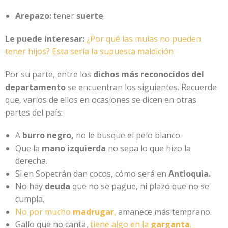
Arepazo:
tener
suerte
.
Le puede interesar:
¿Por qué las mulas no pueden
tener hijos? Esta sería la supuesta maldición
Por su parte, entre los
dichos más reconocidos del
departamento
se encuentran los siguientes. Recuerde
que, varios de ellos en ocasiones se dicen en otras
partes del país:
A
burro negro,
no le busque el pelo blanco.
Que la
mano izquierda
no sepa lo que hizo la
derecha.
Si en Sopetrán dan cocos, cómo será en
Antioquia.
No hay
deuda
que no se pague, ni plazo que no se
cumpla.
No por mucho
madrugar
,
amanece más temprano.
Gallo que no canta,
tiene algo en la
garganta
.