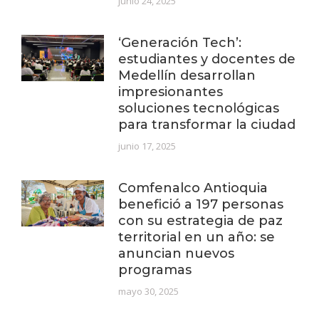
junio 24, 2025
‘Generación Tech’:
estudiantes y docentes de
Medellín desarrollan
impresionantes
soluciones tecnológicas
para transformar la ciudad
junio 17, 2025
Comfenalco Antioquia
benefició a 197 personas
con su estrategia de paz
territorial en un año: se
anuncian nuevos
programas
mayo 30, 2025