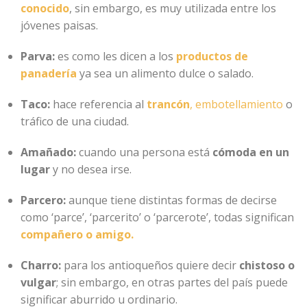
conocido
, sin embargo, es muy utilizada entre los
jóvenes paisas.
Parva:
es como les dicen a los
productos de
panadería
ya sea un alimento dulce o salado.
Taco:
hace referencia al
trancón
, embotellamiento
o
tráfico de una ciudad.
Amañado:
cuando una persona está
cómoda en un
lugar
y no desea irse.
Parcero:
aunque tiene distintas formas de decirse
como ‘parce’, ‘parcerito’ o ‘parcerote’, todas significan
compañero o amigo.
Charro:
para los antioqueños quiere decir
chistoso o
vulgar
; sin embargo, en otras partes del país puede
significar aburrido u ordinario.