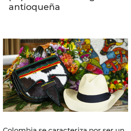
antioqueña
Colombia se caracteriza por ser un