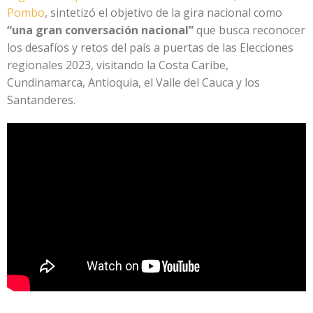
Pombo
, sintetizó el objetivo de la gira nacional como
“una gran conversación nacional”
que busca reconocer
los desafíos y retos del país a puertas de las Elecciones
regionales 2023, visitando la Costa Caribe,
Cundinamarca, Antioquia, el Valle del Cauca y los
Santanderes.