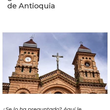
de Antioquia
¿Se lo ha preguntado? Aquí le