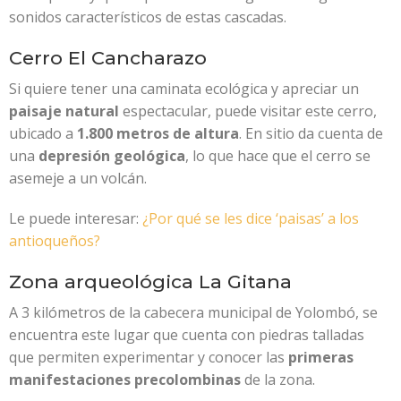
sonidos característicos de estas cascadas.
Cerro El Cancharazo
Si quiere tener una caminata ecológica y apreciar un
paisaje natural
espectacular, puede visitar este cerro,
ubicado a
1.800 metros de altura
. En sitio da cuenta de
una
depresión geológica
, lo que hace que el cerro se
asemeje a un volcán.
Le puede interesar:
¿Por qué se les dice ‘paisas’ a los
antioqueños?
Zona arqueológica La Gitana
A 3 kilómetros de la cabecera municipal de Yolombó, se
encuentra este lugar que cuenta con piedras talladas
que permiten experimentar y conocer las
primeras
manifestaciones precolombinas
de la zona.