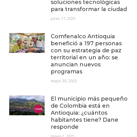
soluciones tecnológicas
para transformar la ciudad
junio 17, 2025
Comfenalco Antioquia
benefició a 197 personas
con su estrategia de paz
territorial en un año: se
anuncian nuevos
programas
mayo 30, 2025
El municipio más pequeño
de Colombia está en
Antioquia: ¿cuántos
habitantes tiene? Dane
responde
mayo 2, 2025