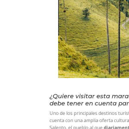
¿Quiere visitar esta mar
debe tener en cuenta para
Uno de los principales destinos turí
cuenta con una amplia oferta cultural
Salento, el pueblo al que
diariament