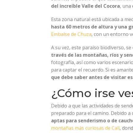
del increíble Valle del Cocora
, una
Esta zona natural está ubicada a med
hasta 60 metros de altura y una g
Embalse de Chuza
, con un entorno v
A su vez, este paraíso biodiverso, se
través de las montañas, ríos y sen
fotografía, así como varios escenari
para captar el recuerdo. Si es amant
que debe saber antes de visitar e
¿Cómo irse ves
Debido a que las actividades de sende
preparado para el camino. Debido a 
aptas para senderismo o de cauch
montañas más curiosas de Cali
, don