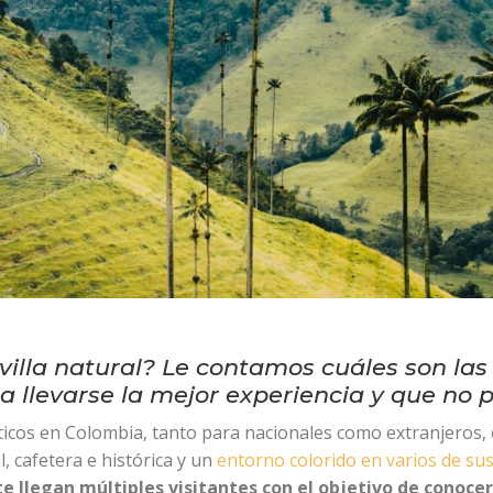
avilla natural? Le contamos cuáles son l
 llevarse la mejor experiencia y que no p
sticos en Colombia, tanto para nacionales como extranjeros, 
, cafetera e histórica y un
entorno colorido en varios de su
e llegan múltiples visitantes con el objetivo de conocer