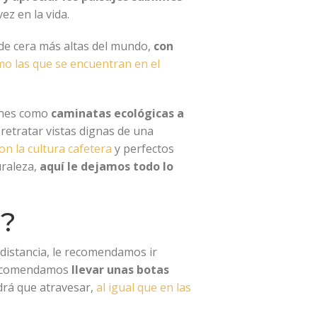
vez en la vida.
 de cera más altas del mundo,
con
mo las que se encuentran en el
lanes como
caminatas ecológicas a
o retratar vistas dignas de una
n la cultura cafetera
y perfectos
uraleza,
aquí le dejamos todo lo
a?
 distancia, le recomendamos ir
 recomendamos
llevar unas botas
ndrá que atravesar,
al igual que en las