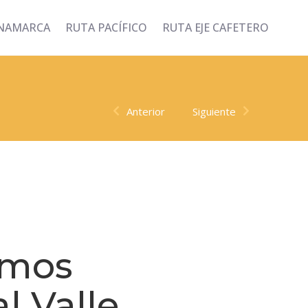
INAMARCA
RUTA PACÍFICO
RUTA EJE CAFETERO
Anterior
Siguiente
amos
l Valle