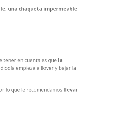
able, una chaqueta impermeable
be tener en cuenta es que
la
diodía empieza a llover y bajar la
 por lo que le recomendamos
llevar