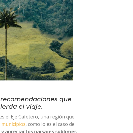
as recomendaciones que
ierda el viaje.
es el Eje Cafetero, una región que
s municipios
, como lo es el caso de
 y apreciar los paisajes sublimes