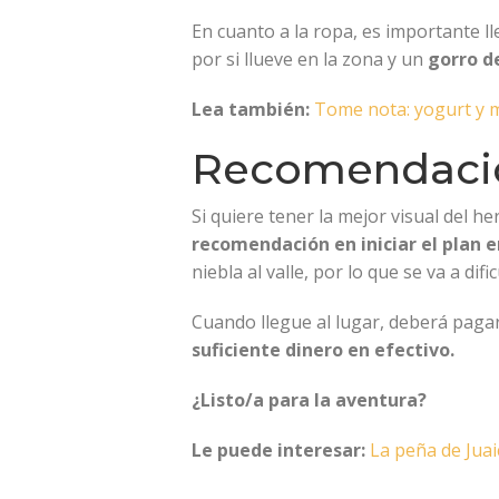
En cuanto a la ropa, es importante l
por si llueve en la zona y un
gorro d
Lea también:
Tome nota: yogurt y m
Recomendacion
Si quiere tener la mejor visual del 
recomendación en iniciar el plan
niebla al valle, por lo que se va a difi
Cuando llegue al lugar, deberá pagar
suficiente dinero en efectivo.
¿Listo/a para la aventura?
Le puede interesar:
La peña de Juai