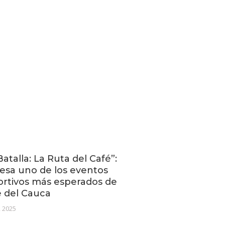
Batalla: La Ruta del Café”:
esa uno de los eventos
rtivos más esperados de
e del Cauca
, 2025