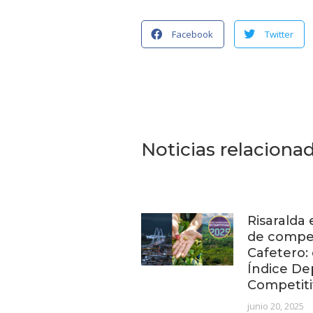
Facebook
Twitter
Noticias relaciona
Risaralda 
de compet
Cafetero:
Índice De
Competiti
junio 20, 2025