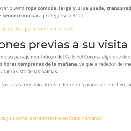
levar puesta
ropa cómoda, larga y, si se puede, transpir
e senderismo
para protegerse del sol.
ás recetas para hacer con el café
es previas a su visita
hermoso paisaje montañoso del Valle del Cocora, algo que de
 en horas tempranas de la mañana
, ya que alrededor del me
cultar la vista de las palmas.
 las rutas a los miradores o diferentes planes en efectivo,
ca: ¿un portal extraterrestre en Cundinamarca?