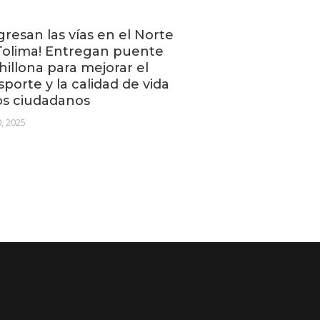
gresan las vías en el Norte
Tolima! Entregan puente
hillona para mejorar el
sporte y la calidad de vida
os ciudadanos
0, 2025