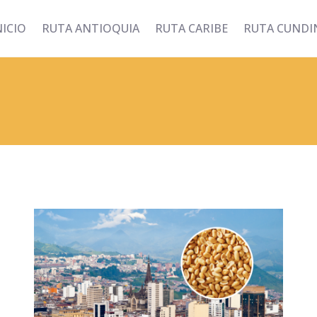
NICIO
RUTA ANTIOQUIA
RUTA CARIBE
RUTA CUND