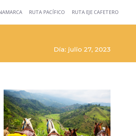
INAMARCA
RUTA PACÍFICO
RUTA EJE CAFETERO
Día: julio 27, 2023