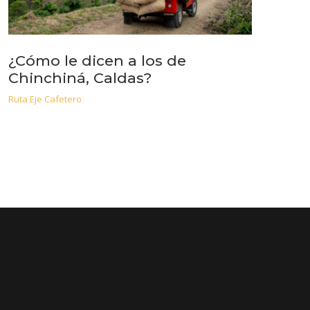
¿Cómo le dicen a los de
Chinchiná, Caldas?
Ruta Eje Cafetero