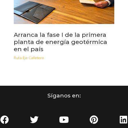
Arranca la fase I de la primera
planta de energía geotérmica
en el país
Ruta Eje Cafetero
Síganos en: