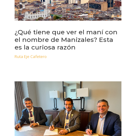
¿Qué tiene que ver el maní con
el nombre de Manizales? Esta
es la curiosa razón
Ruta Eje Cafetero