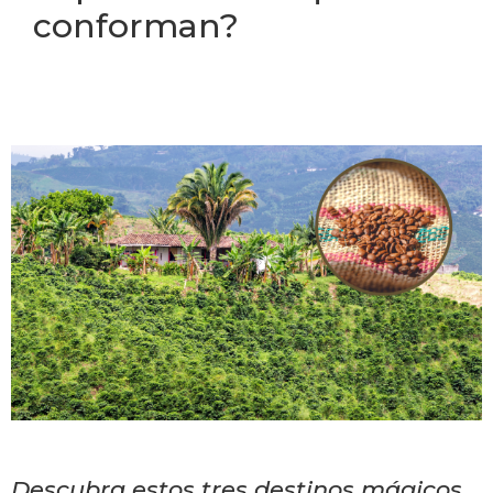
conforman?
Descubra estos tres destinos mágicos