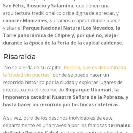
San Félix, Riosucio y Salamina,
que tienen una
arquitectura tradicional colorida digna de apreciar, y
conocer Manizales,
su famosa capital, donde puede
visitar el
Parque Nacional Natural Los Nevados, la
Torre panorámica de Chipre y, por qué no, viajar
durante la época de la Feria de la capital caldense.
Risaralda
No se pierda de su capital,
Pereira, que es denominada
la ‘ciudad sin puertas’
, donde se puede hacer un
recorrido histórico por la ciudad y explorar lugares de
interés, como el reconocido
Bioparque Ukumarí,
la
imponente catedral Nuestra Señora de la Pobreza, y
hasta hacer un recorrido por las fincas cafeteras.
A su vez, otro de los destinos inolvidables de este
departamento es una travesía por las famosas
termales
de Santa Rosa de Cabal
, que se encuentran ubicadas a