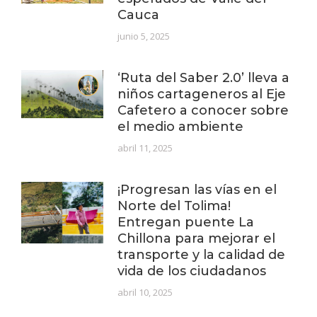
Cauca
junio 5, 2025
‘Ruta del Saber 2.0’ lleva a
niños cartageneros al Eje
Cafetero a conocer sobre
el medio ambiente
abril 11, 2025
¡Progresan las vías en el
Norte del Tolima!
Entregan puente La
Chillona para mejorar el
transporte y la calidad de
vida de los ciudadanos
abril 10, 2025