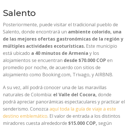
Salento
Posteriormente, puede visitar el tradicional pueblo de
Salento, donde encontrará un
ambiente colorido, una
de las mejores ofertas gastronómicas de la región y
múltiples actividades ecoturísticas.
Este municipio
está ubicado
a 40 minutos de Armenia
y los
alojamientos se encuentran
desde $70.000 COP
en
promedio por noche, de acuerdo con sitios de
alojamiento como Booking.com, Trivago, y AIRBNB.
A su vez, allí podrá conocer una de las maravillas
naturales de Colombia:
el Valle del Cocora,
donde
podrá apreciar panorámicas espectaculares y practicar el
senderismo. Conozca
aquí toda la guía de viaje a este
destino emblemático
. El valor de entrada a los distintos
miradores cuesta alrededorde
$15.000 COP,
según