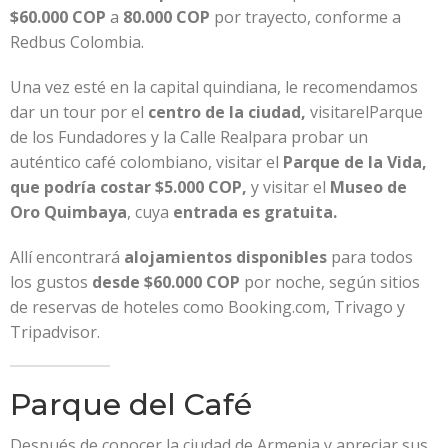
$60.000 COP
a
80.000 COP
por trayecto, conforme a
Redbus Colombia.
Una vez esté en la capital quindiana, le recomendamos
dar un tour por el
centro de la ciudad,
visitarelParque
de los Fundadores y la Calle Realpara probar un
auténtico café colombiano, visitar el
Parque de la Vida,
que podría costar $5.000 COP,
y visitar el
Museo de
Oro Quimbaya
, cuya
entrada es gratuita.
Allí encontrará
alojamientos disponibles
para todos
los gustos
desde $60.000 COP
por noche, según sitios
de reservas de hoteles como Booking.com, Trivago y
Tripadvisor.
Parque del Café
Después de conocer la ciudad de Armenia y apreciar sus