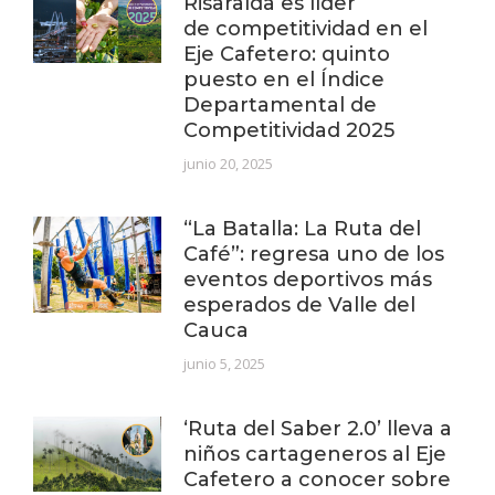
Risaralda es líder
de competitividad en el
Eje Cafetero: quinto
puesto en el Índice
Departamental de
Competitividad 2025
junio 20, 2025
“La Batalla: La Ruta del
Café”: regresa uno de los
eventos deportivos más
esperados de Valle del
Cauca
junio 5, 2025
‘Ruta del Saber 2.0’ lleva a
niños cartageneros al Eje
Cafetero a conocer sobre