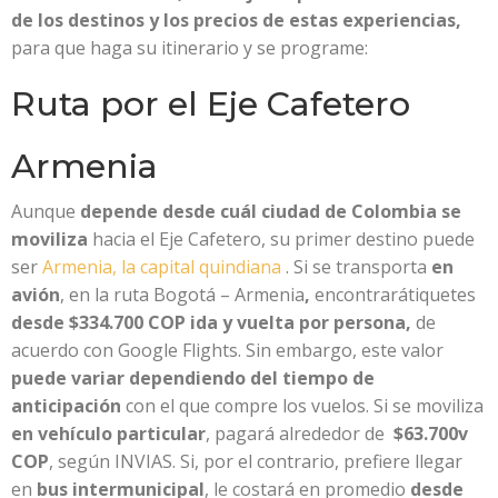
de los destinos y los precios de estas experiencias,
para que haga su itinerario y se programe:
Ruta por el Eje Cafetero
Armenia
Aunque
depende desde cuál ciudad de Colombia se
moviliza
hacia el Eje Cafetero, su primer destino puede
ser
Armenia, la capital quindiana
. Si se transporta
en
avión
, en la ruta Bogotá – Armenia
,
encontrarátiquetes
desde $334.700 COP ida y vuelta por persona,
de
acuerdo con Google Flights. Sin embargo, este valor
puede variar dependiendo del tiempo de
anticipación
con el que compre los vuelos. Si se moviliza
en vehículo particular
, pagará alrededor de
$63.700v
COP
, según INVIAS. Si, por el contrario, prefiere llegar
en
bus intermunicipal
, le costará en promedio
desde