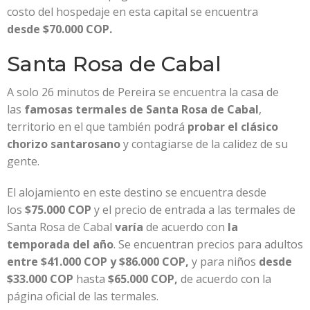
costo del hospedaje en esta capital se encuentra
desde $70.000 COP.
Santa Rosa de Cabal
A solo 26 minutos de Pereira se encuentra la casa de
las
famosas termales de Santa Rosa de Cabal
,
territorio en el que también podrá
probar el clásico
chorizo santarosano
y contagiarse de la calidez de su
gente.
El alojamiento en este destino se encuentra desde
los
$75.000 COP
y el precio de entrada a las termales de
Santa Rosa de Cabal
varía
de acuerdo con
la
temporada del año
. Se encuentran precios para adultos
entre
$41.000 COP y $86.000 COP,
y para niños
desde
$33.000 COP
hasta
$65.000 COP,
de acuerdo con la
página oficial de las termales.