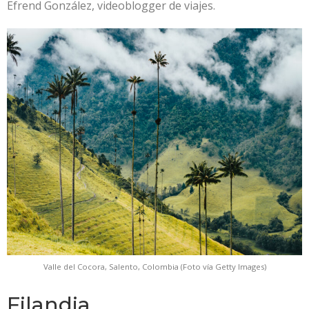
Efrend González, videoblogger de viajes.
Valle del Cocora, Salento, Colombia (Foto vía Getty Images)
Filandia