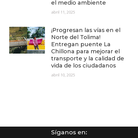
el medio ambiente
abril 11, 2025
¡Progresan las vías en el
Norte del Tolima!
Entregan puente La
Chillona para mejorar el
transporte y la calidad de
vida de los ciudadanos
abril 10, 2025
Síganos en: