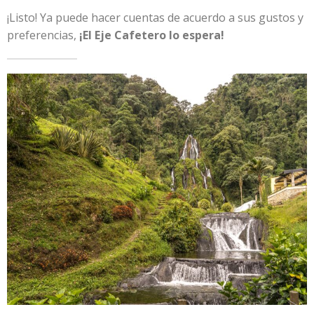
¡Listo! Ya puede hacer cuentas de acuerdo a sus gustos y
preferencias,
¡El Eje
Cafetero lo espera!