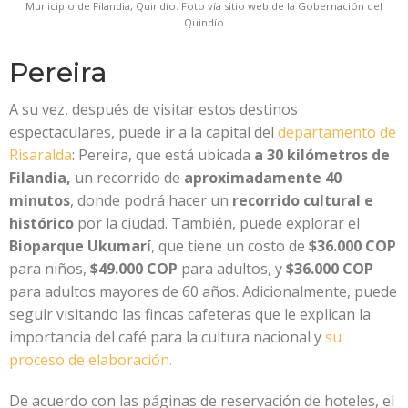
Municipio de Filandia, Quindío. Foto vía sitio web de la Gobernación del
Quindío
Pereira
A su vez, después de visitar estos destinos
espectaculares, puede ir a la capital del
departamento de
Risaralda
: Pereira, que está ubicada
a
30 kilómetros de
Filandia,
un recorrido de
aproximadamente 40
minutos
, donde podrá hacer un
recorrido cultural e
histórico
por la ciudad. También, puede explorar el
Bioparque Ukumarí
, que tiene un costo de
$36.000 COP
para niños,
$49.000 COP
para adultos, y
$36.000 COP
para adultos mayores de 60 años. Adicionalmente, puede
seguir visitando las fincas cafeteras que le explican la
importancia del café para la cultura nacional y
su
proceso de elaboración.
De acuerdo con las páginas de reservación de hoteles, el