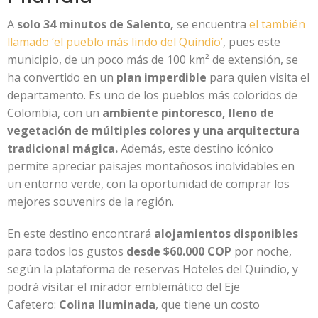
A
solo 34 minutos de Salento,
se encuentra
el también
llamado ‘el pueblo más lindo del Quindío’
, pues este
municipio, de un poco más de 100 km² de extensión, se
ha convertido en un
plan imperdible
para quien visita el
departamento. Es uno de los pueblos más coloridos de
Colombia, con un
ambiente pintoresco, lleno de
vegetación de múltiples colores y una arquitectura
tradicional mágica.
Además, este destino icónico
permite apreciar paisajes montañosos inolvidables en
un entorno verde, con la oportunidad de comprar los
mejores souvenirs de la región.
En este destino encontrará
alojamientos disponibles
para todos los gustos
desde $60.000 COP
por noche,
según la plataforma de reservas Hoteles del Quindío, y
podrá visitar el mirador emblemático del Eje
Cafetero:
Colina Iluminada
, que tiene un costo