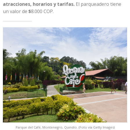
atracciones, horarios y tarifas.
El parqueadero tiene
un valor de
$
8.000 COP.
Parque del Café, Montenegro, Quindío. (Foto vía Getty Images)