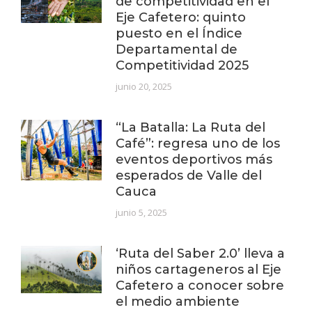
de competitividad en el
Eje Cafetero: quinto
puesto en el Índice
Departamental de
Competitividad 2025
junio 20, 2025
“La Batalla: La Ruta del
Café”: regresa uno de los
eventos deportivos más
esperados de Valle del
Cauca
junio 5, 2025
‘Ruta del Saber 2.0’ lleva a
niños cartageneros al Eje
Cafetero a conocer sobre
el medio ambiente