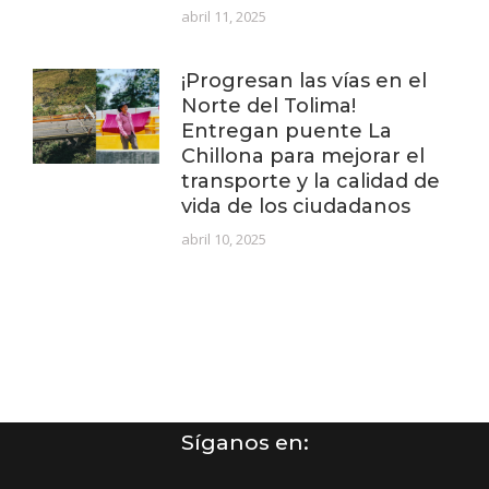
abril 11, 2025
¡Progresan las vías en el
Norte del Tolima!
Entregan puente La
Chillona para mejorar el
transporte y la calidad de
vida de los ciudadanos
abril 10, 2025
Síganos en: