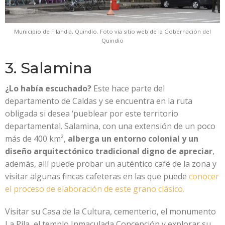
Municipio de Filandia, Quindío. Foto vía sitio web de la Gobernación del
Quindío
3. Salamina
¿Lo había escuchado?
Este hace parte del
departamento de Caldas y se encuentra en la ruta
obligada si desea ‘pueblear por este territorio
departamental. Salamina, con una extensión de un poco
más de 400 km²,
alberga un entorno colonial y un
diseño arquitectónico tradicional digno de apreciar
,
además, allí puede probar un auténtico café de la zona y
visitar algunas fincas cafeteras en las que puede
conocer
el proceso de elaboración de este grano clásico.
Visitar su Casa de la Cultura, cementerio, el monumento
La Pila, el templo Inmaculada Concepción y explorar su