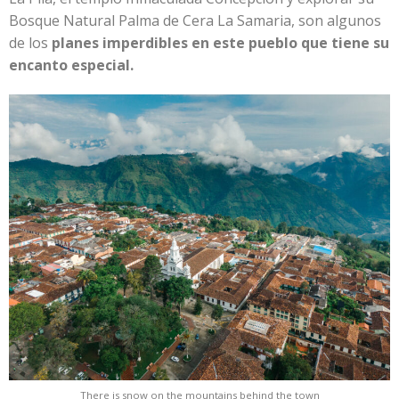
Bosque Natural Palma de Cera La Samaria, son algunos
de los
planes imperdibles en este pueblo que tiene su
encanto especial.
There is snow on the mountains behind the town