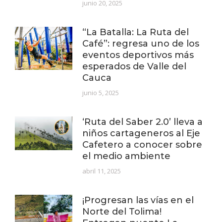
junio 20, 2025
“La Batalla: La Ruta del
Café”: regresa uno de los
eventos deportivos más
esperados de Valle del
Cauca
junio 5, 2025
‘Ruta del Saber 2.0’ lleva a
niños cartageneros al Eje
Cafetero a conocer sobre
el medio ambiente
abril 11, 2025
¡Progresan las vías en el
Norte del Tolima!