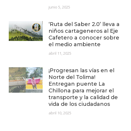
junio 5, 2025
‘Ruta del Saber 2.0’ lleva a
niños cartageneros al Eje
Cafetero a conocer sobre
el medio ambiente
abril 11, 2025
¡Progresan las vías en el
Norte del Tolima!
Entregan puente La
Chillona para mejorar el
transporte y la calidad de
vida de los ciudadanos
abril 10, 2025