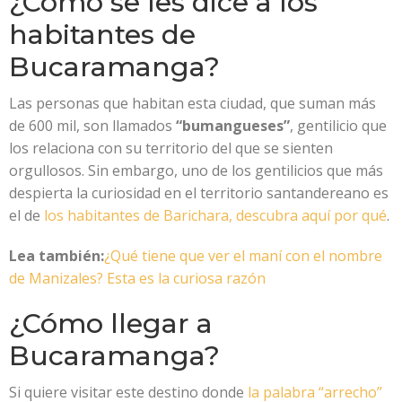
¿Cómo se les dice a los
habitantes de
Bucaramanga?
Las personas que habitan esta ciudad, que suman más
de 600 mil, son llamados
“
bumangueses
”
, gentilicio que
los relaciona con su territorio del que se sienten
orgullosos. Sin embargo, uno de los
gentilicios que más
despierta la curiosidad en el territorio santandereano es
el de
los habitantes de Barichara, descubra aquí por qué
.
Lea también:
¿Qué tiene que ver el maní con el nombre
de Manizales? Esta es la curiosa razón
¿Cómo llegar a
Bucaramanga?
Si quiere visitar este destino donde
la palabra “arrecho”