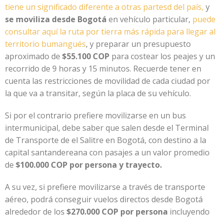
tiene un significado diferente a otras partesd del país,
y
se moviliza desde Bogotá
en vehículo particular,
puede
consultar aquí la ruta por tierra más rápida para llegar al
territorio bumangués
, y preparar un presupuesto
aproximado de
$55.100 COP
para costear los peajes y un
recorrido de 9 horas y 15 minutos. Recuerde tener en
cuenta las restricciones de movilidad de cada ciudad por
la que va a transitar, según la placa de su vehículo.
Si por el contrario prefiere movilizarse en un bus
intermunicipal, debe saber que salen desde el Terminal
de Transporte de el Salitre en Bogotá, con destino a la
capital santandereana con pasajes a un valor promedio
de
$100.000 COP por persona y trayecto.
A su vez, si prefiere movilizarse a través de transporte
aéreo, podrá conseguir vuelos directos desde Bogotá
alrededor de los
$270.000 COP por persona
incluyendo