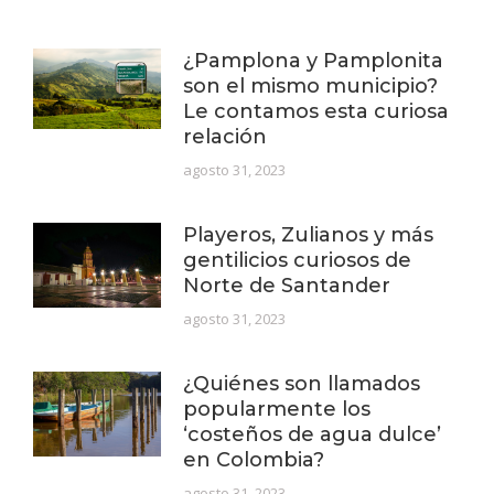
¿Pamplona y Pamplonita
son el mismo municipio?
Le contamos esta curiosa
relación
agosto 31, 2023
Playeros, Zulianos y más
gentilicios curiosos de
Norte de Santander
agosto 31, 2023
¿Quiénes son llamados
popularmente los
‘costeños de agua dulce’
en Colombia?
agosto 31, 2023