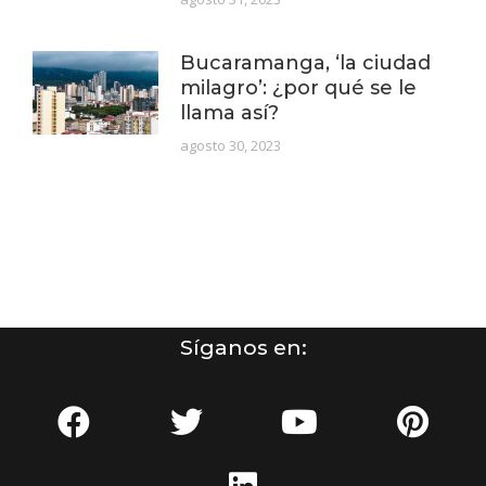
Bucaramanga, ‘la ciudad
milagro’: ¿por qué se le
llama así?
agosto 30, 2023
Síganos en: