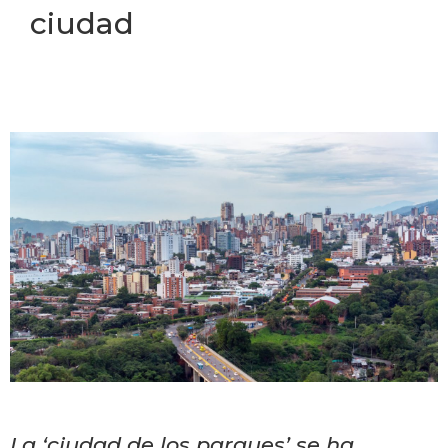
ciudad
La ‘ciudad de los parques’ se ha