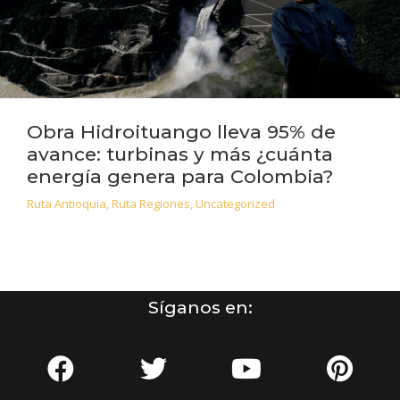
Obra Hidroituango lleva 95% de
avance: turbinas y más ¿cuánta
energía genera para Colombia?
Ruta Antioquia
,
Ruta Regiones
,
Uncategorized
Síganos en: