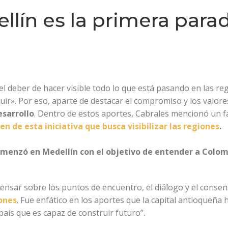
llín es la primera para
el deber de hacer visible todo lo que está pasando en las re
r». Por eso, aparte de destacar el compromiso y los valores 
esarrollo
. Dentro de estos aportes, Cabrales mencionó un 
en de esta iniciativa que busca visibilizar las regiones
.
menzó en Medellín con el objetivo de entender a Colo
 pensar sobre los puntos de encuentro, el diálogo y el consen
iones
. Fue enfático en los aportes que la capital antioqueña
país que es capaz de construir futuro”.