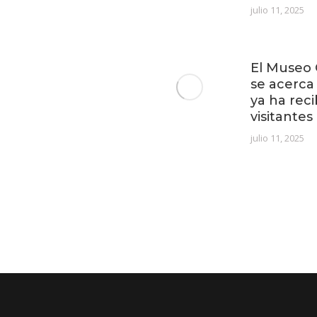
julio 11, 2025
El Museo 
se acerca
ya ha rec
visitantes
julio 11, 2025