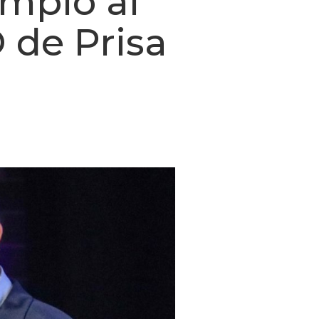
emplo al
O de Prisa