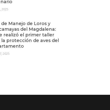
enario
1, 2025
 de Manejo de Loros y
camayas del Magdalena:
se realizó el primer taller
 la protección de aves del
artamento
7, 2025