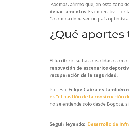
Además, afirmó que, en esta zona del
departamentos
. Es imperativo con
Colombia debe ser un país optimista
¿Qué aportes 
El territorio se ha consolidado como
renovación de escenarios deporti
recuperación de la seguridad.
Por eso,
Felipe Cabrales también r
es “el bastión de la construcción d
no se entiende solo desde Bogotá, s
Seguir leyendo:
Desarrollo de inf