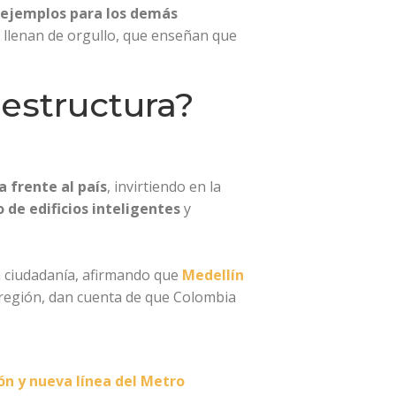
n ejemplos para los demás
e llenan de orgullo, que enseñan que
aestructura?
 frente al país
, invirtiendo en la
de edificios
inteligentes
y
a ciudadanía, afirmando que
Medellín
región, dan cuenta de que Colombia
ón y nueva línea del Metro