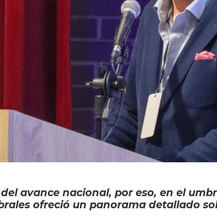
o del avance nacional, por eso, en el umbr
brales ofreció un panorama detallado s