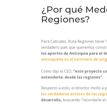
¿Por qué Mede
Regiones?
Para Cabrales, Ruta Regiones tiene “
verdadero país que queremos construi
los aportes de Antioquia para el d
antioqueña es el territorio de orig
Como dijo el CEO,
“este proyecto co
entenderla: desde las regiones”.
Respecto a esto, el director invitó a
los verdaderos actores de las reg
desarrollo,
buscando “recordarle al 