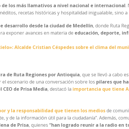
 de los más llamativos a nivel nacional e internacional
.
inéditos, recetas históricas y hospitalidad inigualable, sino a
e desarrollo desde la ciudad de Medellín
, donde Ruta Reg
ara exponer avances en materia de
educación, deporte, inf
ielo»: Alcalde Cristian Céspedes sobre el clima del muni
gira de Ruta Regiones por Antioquia
, que se llevó a cabo e
r el escenario de una conversación sobre los
pilares que h
el CEO de Prisa Media
, destacó la
importancia que tiene A
bor y la responsabilidad que tienen los medios
de comuni
te, y de la información útil para la ciudadanía”. Además, co
ena de Prisa
, quienes
“han logrado reunir a la radio en t