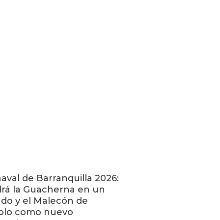
aval de Barranquilla 2026:
rá la Guacherna en un
do y el Malecón de
olo como nuevo