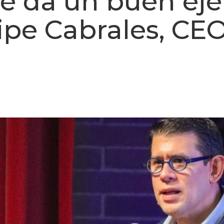
le da un buen ej
lipe Cabrales, CE