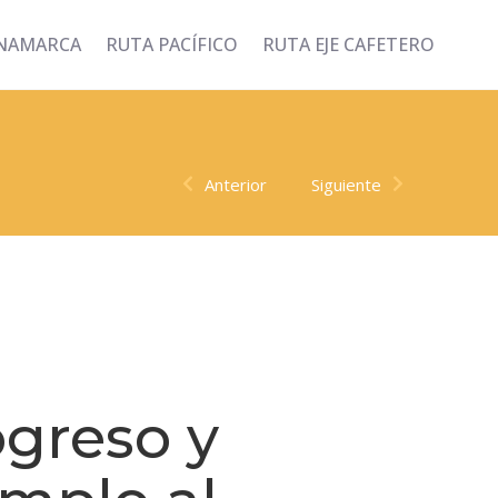
INAMARCA
RUTA PACÍFICO
RUTA EJE CAFETERO
Anterior
Siguiente
ogreso y