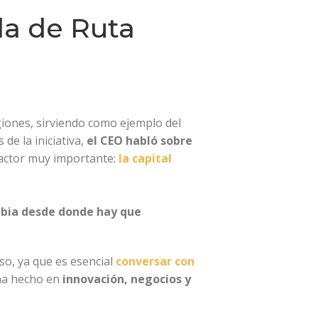
da de Ruta
giones, sirviendo como ejemplo del
de la iniciativa,
el CEO habló sobre
factor muy importante:
la capital
mbia desde donde hay que
so, ya que es esencial
conversar con
 ha hecho en
innovación, negocios y