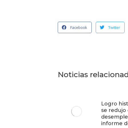
Facebook
Twitter
Noticias relaciona
Logro hist
se redujo 
desempleo
informe 