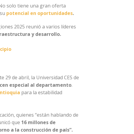
 No solo tiene una gran oferta
 su
potencial en oportunidades
.
iones 2025 reunió a varios líderes
raestructura y desarrollo.
cipio
ste 29 de abril, la Universidad CES de
acen especial al departamento
.
ntioquia
para la estabilidad
cación, quienes “están hablando de
municó que
16 millones de
orno a la construcción de país”.