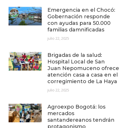
Emergencia en el Chocó:
Gobernación responde
con ayudas para 50.000
familias damnificadas
julio 22, 2025
Brigadas de la salud:
Hospital Local de San
Juan Nepomuceno ofrece
atención casa a casa en el
corregimiento de La Haya
julio 22, 2025
Agroexpo Bogotá: los
mercados
santandereanos tendrán
protagonismo