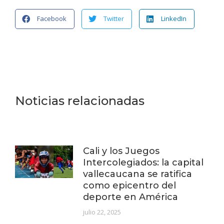
Facebook
Twitter
LinkedIn
Noticias relacionadas
Cali y los Juegos
Intercolegiados: la capital
vallecaucana se ratifica
como epicentro del
deporte en América
julio 22, 2025