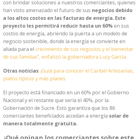
con brindar soluciones a nuestros comerciantes, quienes
han visto amenazado el futuro de sus
negocios debido
a los altos costos en las facturas de energía. Este
proyecto les permitirá reducir hasta un 60%
en sus
costos de energía, abriendo la puerta a un modelo de
negocio sostenible, donde la energía se convierte en
aliada para el
crecimiento de sus negocios y el bienestar
de sus familias”, enfatizó la gobernadora Lucy García.
Otras noticias
: ¡Guía para conocer el Caribe! Artesanías,
platos típicos y más planes
El proyecto está financiado en un 60% por el Gobierno
Nacional y el restante que sería el 40%, por la
Gobernación de Sucre. Esto garantiza que los 86
comerciantes beneficiados accedan a energía
solar de
manera totalmente gratuita.
¿Qué opinan los comerciantes sobre este