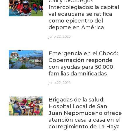
Cali y los Juegos
Intercolegiados: la capital
vallecaucana se ratifica
como epicentro del
deporte en América
julio 22, 2025
Emergencia en el Chocó:
Gobernación responde
con ayudas para 50.000
familias damnificadas
julio 22, 2025
Brigadas de la salud:
Hospital Local de San
Juan Nepomuceno ofrece
atención casa a casa en el
corregimiento de La Haya