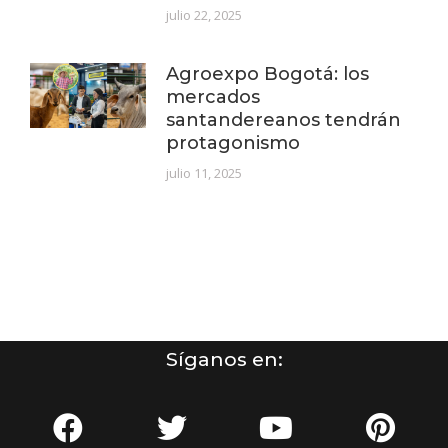
julio 22, 2025
Agroexpo Bogotá: los
mercados
santandereanos tendrán
protagonismo
julio 11, 2025
Síganos en: