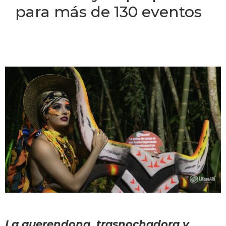
para más de 130 eventos
La querendona, trasnochadora y