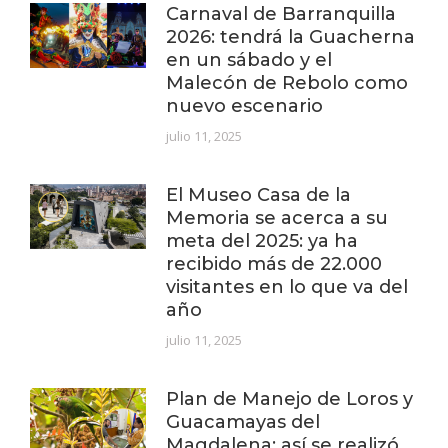
Carnaval de Barranquilla
2026: tendrá la Guacherna
en un sábado y el
Malecón de Rebolo como
nuevo escenario
julio 11, 2025
El Museo Casa de la
Memoria se acerca a su
meta del 2025: ya ha
recibido más de 22.000
visitantes en lo que va del
año
julio 11, 2025
Plan de Manejo de Loros y
Guacamayas del
Magdalena: así se realizó