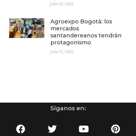
julio 22, 2025
Agroexpo Bogotá: los
mercados
santandereanos tendrán
protagonismo
julio 11, 2025
Síganos en: