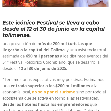
Este icónico Festival se lleva a cabo
desde el 12 al 30 de junio en la capital
tolimense.
una
proyección de
más de 200 mil turistas que
llegarán a la capital del Tolima
, y una asistencia total
estimada de
650 mil personas
a los distintos eventos del
51° Festival Folclórico Colombiano, que se desarrolla
desde el
12 al 30 de junio de 2025.
“Tenemos unas expectativas muy positivas. Estimamos
una
entrada superior a los $200 mil millones
a la
economía local,
no solo por el turismo
sino por todo el
ecosistema que se activa en torno a las festividades,
desde los hoteles hasta los emprendedores
que
participan en eventos como el Día del Tamal”, dijo la