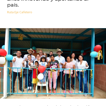
país.
Ruta Eje Cafetero