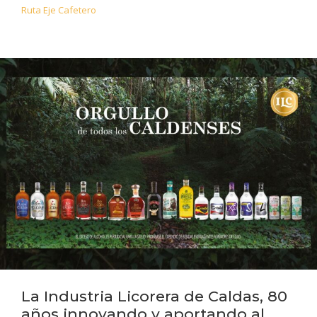
Ruta Eje Cafetero
La Industria Licorera de Caldas, 80
años innovando y aportando al