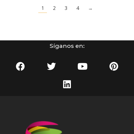
1
2
3
4
→
Síganos en: